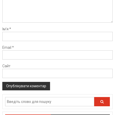
Ім'я
*
Email
*
Сайт