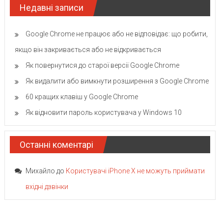
Недавні записи
Google Chrome не працює або не відповідає: що робити,
якщо він закривається або не відкривається
Як повернутися до старої версії Google Chrome
Як видалити або вимкнути розширення з Google Chrome
60 кращих клавіш у Google Chrome
Як відновити пароль користувача у Windows 10
Останні коментарі
Михайло
до
Користувачі iPhone X не можуть приймати
вхідні дзвінки