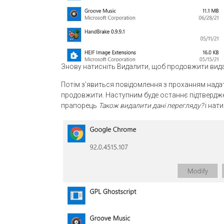
Знову натисніть Видалити, щоб продовжити вид
Потім з’явиться повідомлення з проханням надати
продовжити. Наступним буде останнє підтвердже
прапорець
Також видалити дані перегляду?
і нат