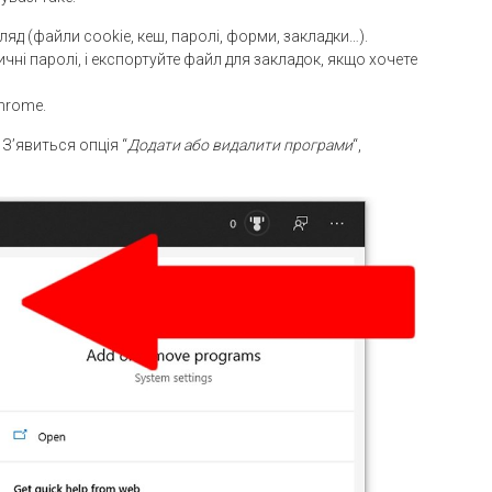
ляд (файли cookie, кеш, паролі, форми, закладки…).
чні паролі, і експортуйте файл для закладок, якщо хочете
hrome.
З’явиться опція “
Додати або видалити програми
“,