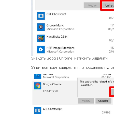
Знайдіть Google Chrome і натисніть Видалити
З’явиться нове повідомлення з проханням підтв