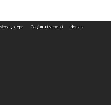
Месенджери
Соціальні мережіі
Новини