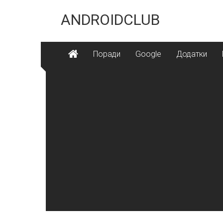
Skip
to
ANDROIDCLUB
content
Поради
Google
Додатки