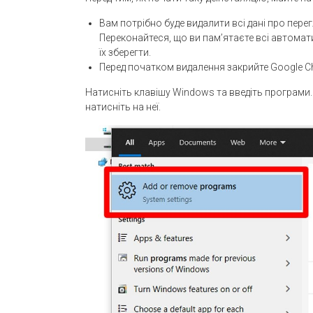
Вам потрібно буде видалити всі дані про перег
Переконайтеся, що ви пам’ятаєте всі автомати
їх зберегти.
Перед початком видалення закрийте Google C
Натисніть клавішу Windows та введіть програми. 
натисніть на неї.