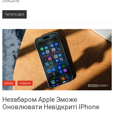
спільноти
Читати далі
Iphone
Новини
Незабаром Apple Зможе
Оновлювати Невідкриті IPhone