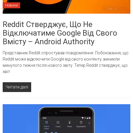
Новини
Reddit Стверджує, Що Не
Відключатиме Google Від Свого
Вмісту – Android Authority
Представник Reddit спростував повідомлення. Побоювання, що
Reddit може відключити Google від свого контенту, виникли
минулого тижня після нового звіту. Тепер Reddit стверджує, що
звіт
Читати далі