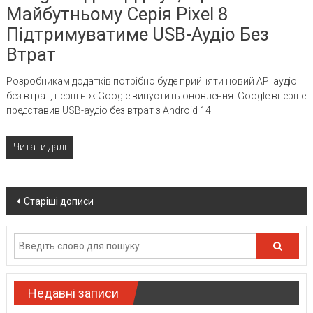
Майбутньому Серія Pixel 8
Підтримуватиме USB-Аудіо Без
Втрат
Розробникам додатків потрібно буде прийняти новий API аудіо
без втрат, перш ніж Google випустить оновлення. Google вперше
представив USB-аудіо без втрат з Android 14
Читати далі
Posts
Старіші дописи
navigation
Недавні записи