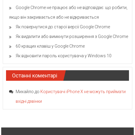
Google Chrome не працює або не відповідає: що робити,
якщо він закривається або не відкривається
Як повернутися до старої версії Google Chrome
Як видалити або вимкнути розширення з Google Chrome
60 кращих клавіш у Google Chrome
Як відновити пароль користувача у Windows 10
Останні коментарі
Михайло
до
Користувачі iPhone X не можуть приймати
вхідні дзвінки