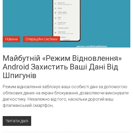
Новини
Операційні системи
Майбутній «режим Відновлення»
Android Захистить Ваші Дані Від
Шпигунів
Режим відновлення заблокує ваші особисті дані за допомогою
облікових даних на екрані блокування, дозволяючи виконувати
діагностику. Незалежно від того, наскільки дорогий ваш
флагманський смартфон,
Читати далі