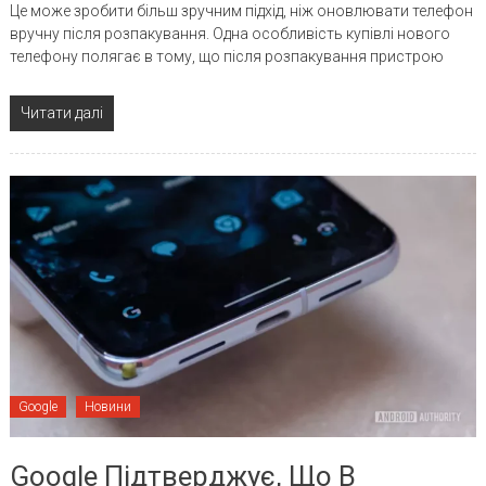
Це може зробити більш зручним підхід, ніж оновлювати телефон
вручну після розпакування. Одна особливість купівлі нового
телефону полягає в тому, що після розпакування пристрою
Читати далі
Google
Новини
Google Підтверджує, Що В