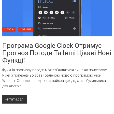
Google
Новини
Програма Google Clock Отримує
Прогноз Погоди Та Інші Цікаві Нові
Функції
Функція прогнозу погоди може з’являтися лише на пристроях
Pixel із попередньо встановленою новою програмою Pixel
Weather. Оновлення одного з найкращих додатків будильника
для Android
Читати далі