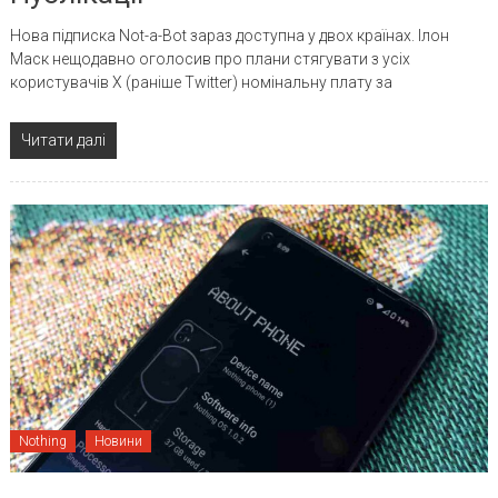
Нова підписка Not-a-Bot зараз доступна у двох країнах. Ілон
Маск нещодавно оголосив про плани стягувати з усіх
користувачів X (раніше Twitter) номінальну плату за
Читати далі
Nothing
Новини