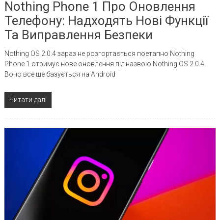
Nothing Phone 1 Про Оновлення
Телефону: Надходять Нові Функції
Та Виправлення Безпеки
Nothing OS 2.0.4 зараз не розгортається поетапно Nothing
Phone 1 отримує нове оновлення під назвою Nothing OS 2.0.4.
Воно все ще базується на Android
Читати далі