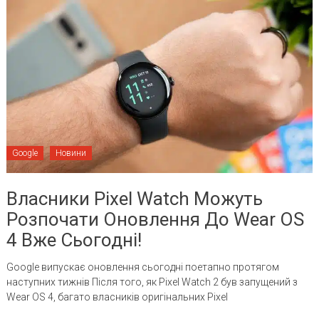
Google
Новини
Власники Pixel Watch Можуть
Розпочати Оновлення До Wear OS
4 Вже Сьогодні!
Google випускає оновлення сьогодні поетапно протягом
наступних тижнів Після того, як Pixel Watch 2 був запущений з
Wear OS 4, багато власників оригінальних Pixel