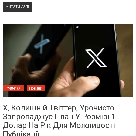
Читати далі
Twitter (X)
Новини
X, Колишній Твіттер, Урочисто
Запроваджує План У Розмірі 1
Долар На Рік Для Можливості
Публікації