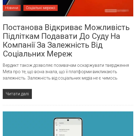
Новини
Соціальні мережіі
Постанова Відкриває Можливість
Підліткам Подавати До Суду На
Компанії За Залежність Від
Соціальних Мереж
Вердикт також дозволяє позивачам оскаржувати твердження
Meta про те, що вона знала, що її платформи викликають
залежність. Залежність від соціальних медіа не є чимось
Читати далі