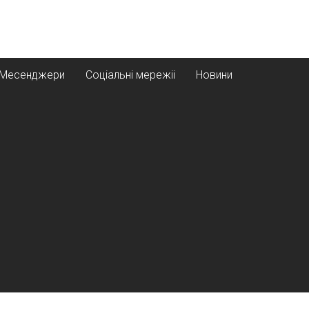
Месенджери
Соціальні мережіі
Новини