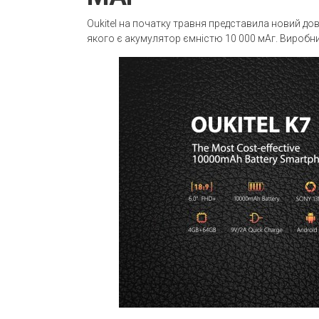
Oukitel на початку травня представила новий д
якого є акумулятор ємністю 10 000 мАг. Виробн