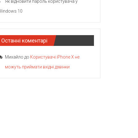
Як відновити пароль користувача у
Windows 10
Останні коментарі
Михайло
до
Користувачі iPhone X не
можуть приймати вхідні дзвінки