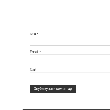
Ім'я
*
Email
*
Сайт