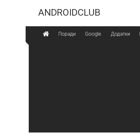
Skip
to
ANDROIDCLUB
content
Поради
Google
Додатки