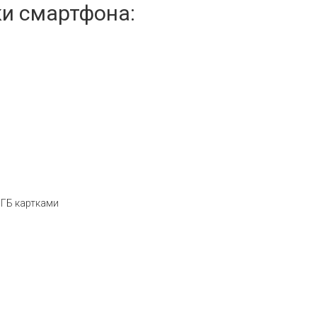
ки смартфона:
 ГБ картками