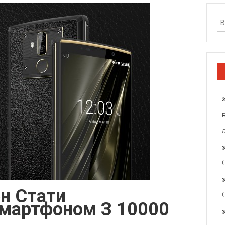
н Стати
мартфоном З 10000