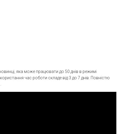
овинці, яка може працювати до 50 днів в режимі
користання час роботи складе від 3 до 7 днів. Повністю
.