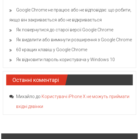
Google Chrome не працює або не відповідає: що робити,
якщо він закривається або не відкривається
Як повернутися до старої версії Google Chrome
Як видалити або вимкнути розширення з Google Chrome
60 кращих клавіш у Google Chrome
Як відновити пароль користувача у Windows 10
Останні коментарі
Михайло
до
Користувачі iPhone X не можуть приймати
вхідні дзвінки