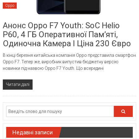
Oppo
Анонс Oppo F7 Youth: SoC Helio
P60, 4 ГБ Оперативної Пам’яті,
Одиночна Камера І Ціна 230 Євро
В кінці березня китайська компанія Oppo представила смартфон
Oppo F7. Тепер же, виробник випустив бюджетну версію
новинки під назвою Oppo F7 Youth. Що всередині
Читати далі
Недавні записи