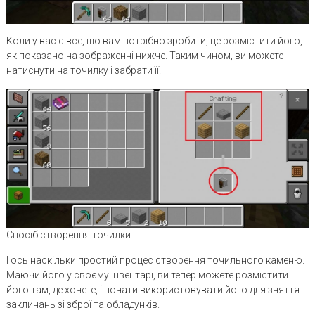
Коли у вас є все, що вам потрібно зробити, це розмістити його,
як показано на зображенні нижче. Таким чином, ви можете
натиснути на точилку і забрати її.
Спосіб створення точилки
І ось наскільки простий процес створення точильного каменю.
Маючи його у своєму інвентарі, ви тепер можете розмістити
його там, де хочете, і почати використовувати його для зняття
заклинань зі зброї та обладунків.