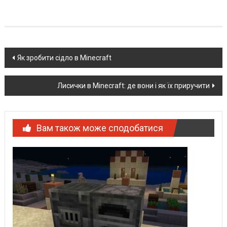
Post
Як зробити сідло в Minecraft
navigation
Лисички в Minecraft: де вони і як їх приручити
Вам також може сподобатися