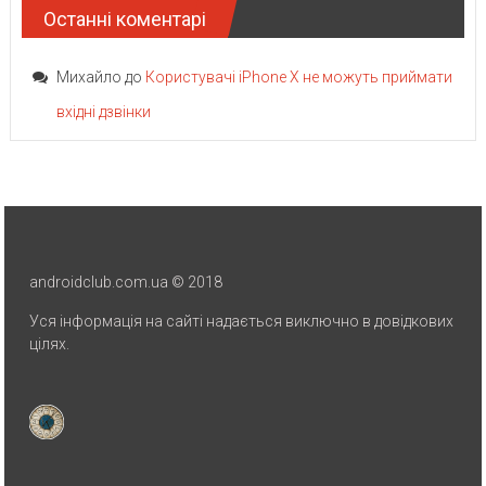
Останні коментарі
Михайло
до
Користувачі iPhone X не можуть приймати
вхідні дзвінки
androidclub.com.ua © 2018
Уся інформація на сайті надається виключно в довідкових
цілях.