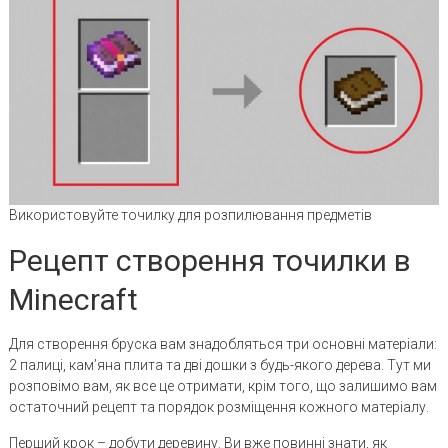
Використовуйте точилку для розпилювання предметів
Рецепт створення точилки в
Minecraft
Для створення бруска вам знадобляться три основні матеріали:
2 палиці, кам’яна плита та дві дошки з будь-якого дерева. Тут ми
розповімо вам, як все це отримати, крім того, що залишимо вам
остаточний рецепт та порядок розміщення кожного матеріалу.
Перший крок – добути деревину. Ви вже повинні знати, як