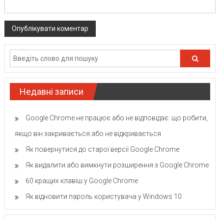
Недавні записи
Google Chrome не працює або не відповідає: що робити,
якщо він закривається або не відкривається
Як повернутися до старої версії Google Chrome
Як видалити або вимкнути розширення з Google Chrome
60 кращих клавіш у Google Chrome
Як відновити пароль користувача у Windows 10