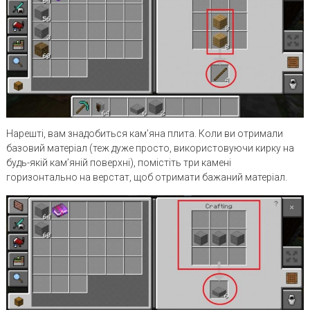
Нарешті, вам знадобиться кам’яна плита. Коли ви отримали
базовий матеріал (теж дуже просто, використовуючи кирку на
будь-якій кам’яній поверхні), помістіть три камені
горизонтально на верстат, щоб отримати бажаний матеріал.