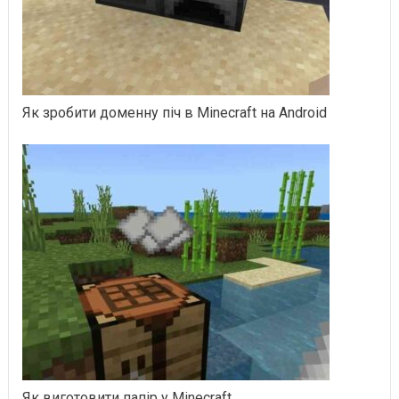
Як зробити доменну піч в Minecraft на Android
Як виготовити папір у Minecraft