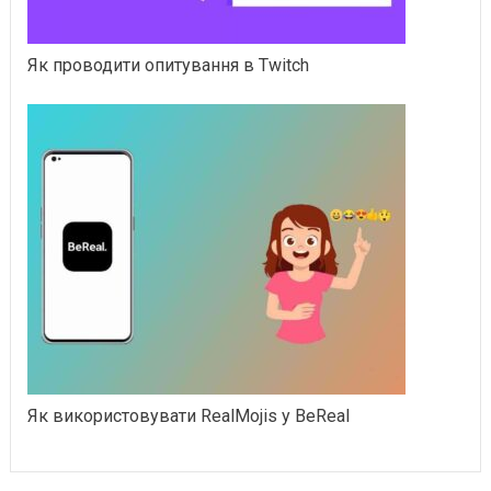
Як проводити опитування в Twitch
Як використовувати RealMojis у BeReal