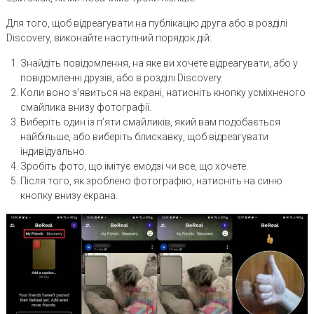
Для того, щоб відреагувати на публікацію друга або в розділі
Discovery, виконайте наступний порядок дій:
Знайдіть повідомлення, на яке ви хочете відреагувати, або у
повідомленні друзів, або в розділі Discovery.
Коли воно з’явиться на екрані, натисніть кнопку усміхненого
смайлика внизу фотографії.
Виберіть один із п’яти смайликів, який вам подобається
найбільше, або виберіть блискавку, щоб відреагувати
індивідуально.
Зробіть фото, що імітує емодзі чи все, що хочете.
Після того, як зроблено фотографію, натисніть на синю
кнопку внизу екрана.