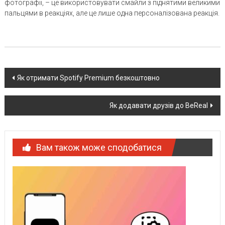
фотографії, – це використовувати смайли з піднятими великими
пальцями в реакціях, але це лише одна персоналізована реакція.
Post
Як отримати Spotify Premium безкоштовно
navigation
Як додавати друзів до BeReal
Вам також може сподобатися