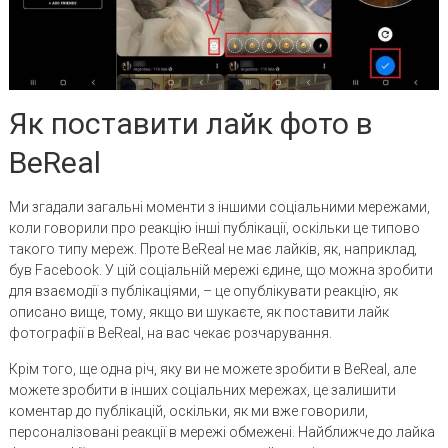
Як поставити лайк фото в
BeReal
Ми згадали загальні моменти з іншими соціальними мережами,
коли говорили про реакцію інші публікації, оскільки це типово
такого типу мереж. Проте BeReal не має лайків, як, наприклад,
був Facebook. У цій соціальній мережі єдине, що можна зробити
для взаємодії з публікаціями, – це опублікувати реакцію, як
описано вище, тому, якщо ви шукаєте, як поставити лайк
фотографії в BeReal, на вас чекає розчарування.
Крім того, ще одна річ, яку ви не можете зробити в BeReal, але
можете зробити в інших соціальних мережах, це залишити
коментар до публікацій, оскільки, як ми вже говорили,
персоналізовані реакції в мережі обмежені. Найближче до лайка