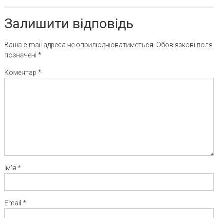
Залишити відповідь
Ваша e-mail адреса не оприлюднюватиметься.
Обов’язкові поля
позначені
*
Коментар
*
Ім'я
*
Email
*