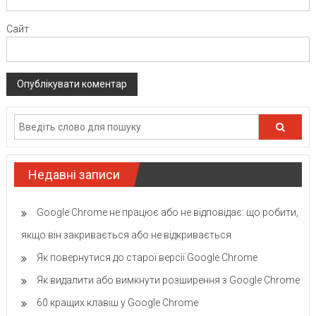
Сайт
Недавні записи
Google Chrome не працює або не відповідає: що робити,
якщо він закривається або не відкривається
Як повернутися до старої версії Google Chrome
Як видалити або вимкнути розширення з Google Chrome
60 кращих клавіш у Google Chrome