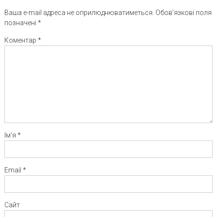
Ваша e-mail адреса не оприлюднюватиметься.
Обов’язкові поля
позначені
*
Коментар
*
Ім'я
*
Email
*
Сайт