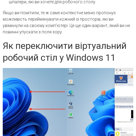
шпалери, які ви хочете для робочого столу.
Якщо ви помітили, те ж саме контекстне меню пропонує
можливість перейменувати кожний із просторів, які ви
увімкнули на своєму комп’ютері. Це ще один варіант, який ви не
повинні упускати з поля зору.
Як переключити віртуальний
робочий стіл у Windows 11