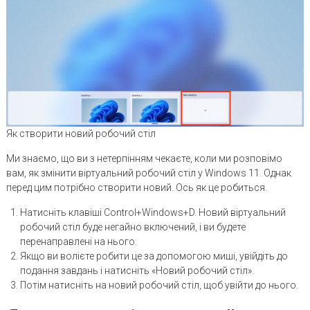
Як створити новий робочий стіл
Ми знаємо, що ви з нетерпінням чекаєте, коли ми розповімо
вам, як змінити віртуальний робочий стіл у Windows 11. Однак
перед цим потрібно створити новий. Ось як це робиться.
Натисніть клавіші Control+Windows+D. Новий віртуальний
робочий стіл буде негайно включений, і ви будете
перенаправлені на нього.
Якщо ви волієте робити це за допомогою миші, увійдіть до
подання завдань і натисніть «Новий робочий стіл».
Потім натисніть на новий робочий стіл, щоб увійти до нього.