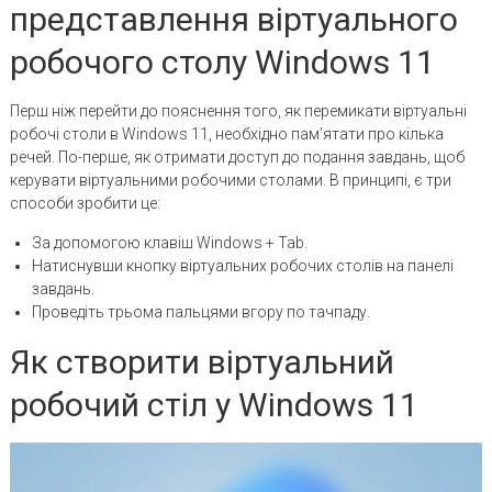
представлення віртуального
робочого столу Windows 11
Перш ніж перейти до пояснення того, як перемикати віртуальні
робочі столи в Windows 11, необхідно пам’ятати про кілька
речей. По-перше, як отримати доступ до подання завдань, щоб
керувати віртуальними робочими столами. В принципі, є три
способи зробити це:
За допомогою клавіш Windows + Tab.
Натиснувши кнопку віртуальних робочих столів на панелі
завдань.
Проведіть трьома пальцями вгору по тачпаду.
Як створити віртуальний
робочий стіл у Windows 11