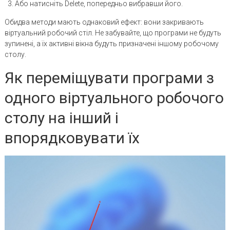
Або натисніть Delete, попередньо вибравши його.
Обидва методи мають однаковий ефект: вони закривають
віртуальний робочий стіл. Не забувайте, що програми не будуть
зупинені, а їх активні вікна будуть призначені іншому робочому
столу.
Як переміщувати програми з
одного віртуального робочого
столу на інший і
впорядковувати їх