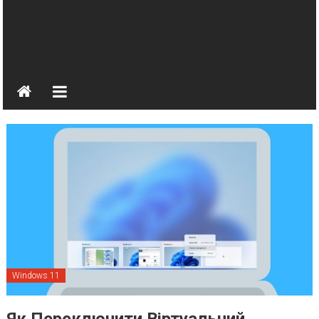
Windows 11
Як Переключити Віртуальний