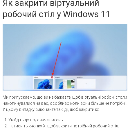
Як закрити віртуальний
робочий стіл у Windows 11
Ми припускаємо, що ви не бажаєте, щоб віртуальні робочі столи
накопичувалися на вас, особливо коли вони більше не потрібні.
У цьому випадку виконайте такі дії, щоб закрити їх:
Увійдіть до подання завдань.
Натисніть кнопку X, щоб закрити потрібний робочий стіл.