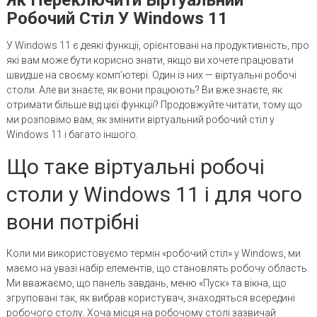
Робочий Стіл У Windows 11
У Windows 11 є деякі функції, орієнтовані на продуктивність, про
які вам може бути корисно знати, якщо ви хочете працювати
швидше на своєму комп’ютері. Один із них — віртуальні робочі
столи. Але ви знаєте, як вони працюють? Ви вже знаєте, як
отримати більше від цієї функції? Продовжуйте читати, тому що
ми розповімо вам, як змінити віртуальний робочий стіл у
Windows 11 і багато іншого.
Що таке віртуальні робочі
столи у Windows 11 і для чого
вони потрібні
Коли ми використовуємо термін «робочий стіл» у Windows, ми
маємо на увазі набір елементів, що становлять робочу область.
Ми вважаємо, що панель завдань, меню «Пуск» та вікна, що
згруповані так, як вибрав користувач, знаходяться всередині
робочого столу. Хоча місця на робочому столі зазвичай