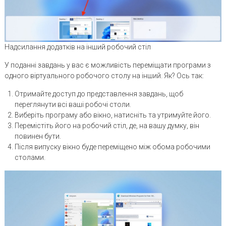
Надсилання додатків на інший робочий стіл
У поданні завдань у вас є можливість переміщати програми з
одного віртуального робочого столу на інший. Як? Ось так:
Отримайте доступ до представлення завдань, щоб
переглянути всі ваші робочі столи.
Виберіть програму або вікно, натисніть та утримуйте його.
Перемістіть його на робочий стіл, де, на вашу думку, він
повинен бути.
Після випуску вікно буде переміщено між обома робочими
столами.