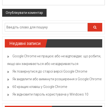
Недавні записи
Google Chrome не працює або не відповідає: що робити,
якщо він закривається або не відкривається
Як повернутися до старої версії Google Chrome
Як видалити або вимкнути розширення з Google Chrome
60 кращих клавіш у Google Chrome
Як відновити пароль користувача у Windows 10