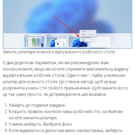
Змініть шпалери кожного віртуального робочого столу
Є два додаткові параметри, які ми рекомендуємо вам
контролювати, якщо ви хочете отримати максимальну віддачу
від віртуальних робочих столів. Один з них – підбір унікальних
шпалер для кожного стола. Це стане в нагоді, щоб краще
розрізняти кожен стіл та його призначення. Щоб змінити його,
це так само просто, як дотримуватися цих вказівок:
Увійдіть до подання завдань.
Клацніть правою кнопкою миші робочий стіл, на який ви
хочете змінити шпалери.
У меню виберіть «Вибрати фон».
Коли відкриється діалогове вікно налаштувань, виберіть