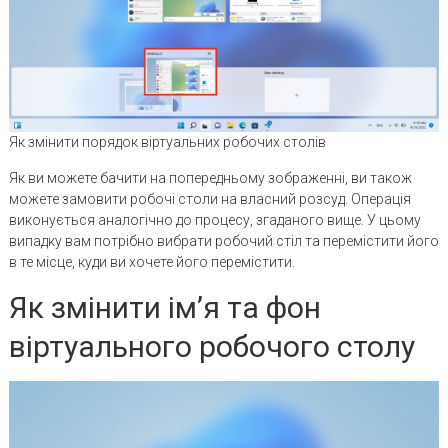
Як змінити порядок віртуальних робочих столів
Як ви можете бачити на попередньому зображенні, ви також
можете замовити робочі столи на власний розсуд. Операція
виконується аналогічно до процесу, згаданого вище. У цьому
випадку вам потрібно вибрати робочий стіл та перемістити його
в те місце, куди ви хочете його перемістити.
Як змінити ім’я та фон
віртуального робочого столу