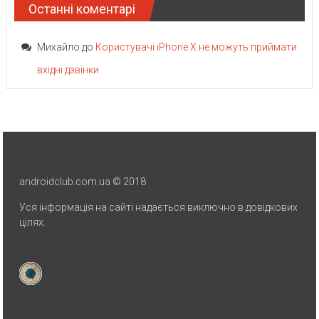
Останні коментарі
Михайло
до
Користувачі iPhone X не можуть приймати
вхідні дзвінки
androidclub.com.ua © 2018
Уся інформація на сайті надається виключно в довідкових
цілях.