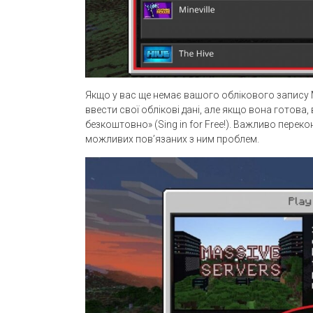
Якщо у вас ще немає вашого облікового запису M
ввести свої облікові дані, але якщо вона готов
безкоштовно» (Sing in for Free!). Важливо пере
можливих пов’язаних з ним проблем.