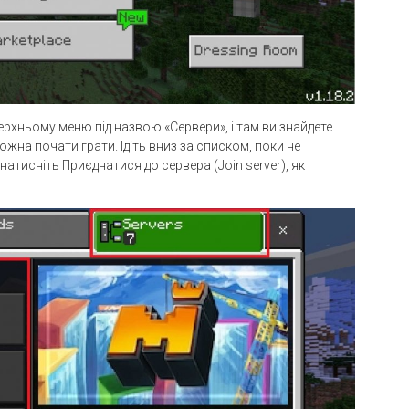
ерхньому меню під назвою «Сервери», і там ви знайдете
ожна почати грати. Ідіть вниз за списком, поки не
натисніть Приєднатися до сервера (Join server), як