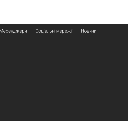
Месенджери
Соціальні мережіі
Новини