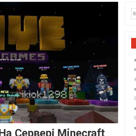
 На Сервері Minecraft