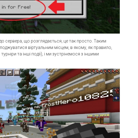
о сервера, що розглядається, це так просто. Таким
оджуватися віртуальним місцем, в якому, як правило,
 турніри та інші події), і ми зустрінемося з іншими