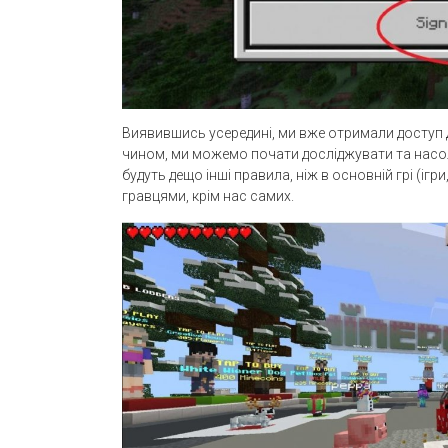
Виявившись усередині, ми вже отримали доступ д
чином, ми можемо почати досліджувати та насол
будуть дещо інші правила, ніж в основній грі (ігри,
гравцями, крім нас самих.