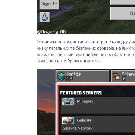
Опинившись там, натисніть на третю вкладку у в
низку легальних та безпечних серверів, на яких м
знайдете той, який вам найбільше подобається, і 
показано на зображенні нижче.