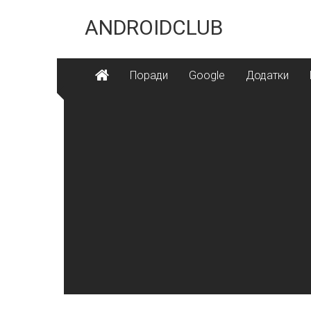
Skip
to
ANDROIDCLUB
content
Поради
Google
Додатки