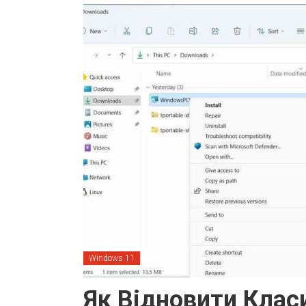
Windows 11
Як Відновити Клас