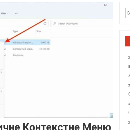
ичне Контекстне Меню