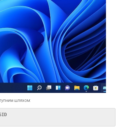
ступним шляхом:
ID
