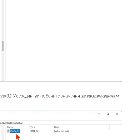
rver32
. Усередині ви побачите значення
за замовчуванням
.