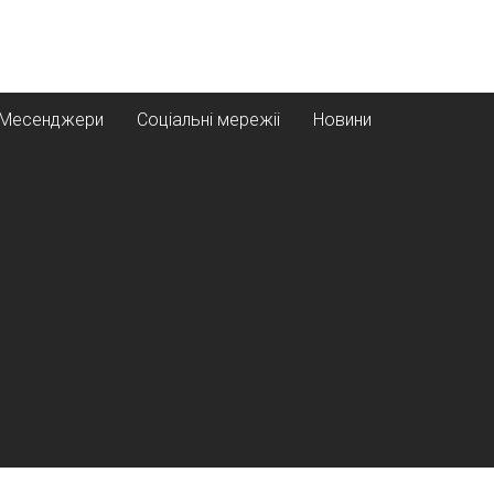
Месенджери
Соціальні мережіі
Новини