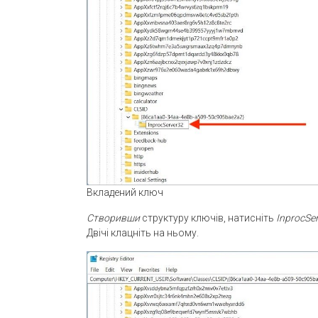
Вкладений ключ
Створивши
структуру ключів, натисніть
InprocSe
Двічі клацніть на ньому.