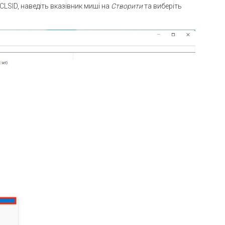
LSID, наведіть вказівник миші на
Створити
та виберіть