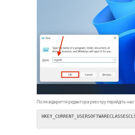
Після відкриття редактора реєстру перейдіть на
HKEY_CURRENT_USERSOFTWARECLASSESCLS