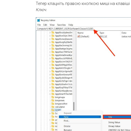
Тепер клацніть правою кнопкою миші на клавіші C
Ключ
.