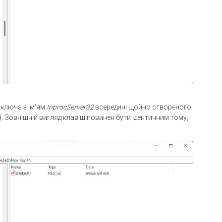
 ключа з ім’ям
InprocServer32
всередині щойно створеного
 Зовнішній вигляд клавіш повинен бути ідентичним тому,