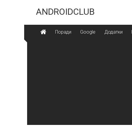
Skip
to
ANDROIDCLUB
content
Поради
Google
Додатки