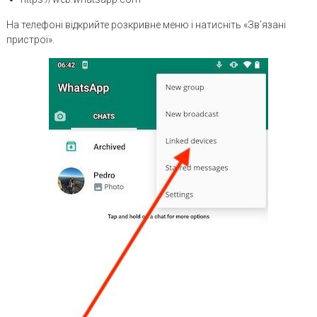
На телефоні відкрийте розкривне меню і натисніть «Зв’язані
пристрої».