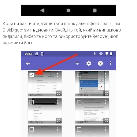
Коли ви закінчите, з’являться всі віддалені фотографії, які
DiskDigger зміг відновити. Знайдіть той, який ви випадково
видалили, виберіть його та використовуйте Recover, щоб
відновити його.