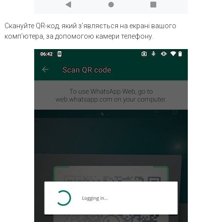
Скануйте QR-код, який з’являється на екрані вашого
комп’ютера, за допомогою камери телефону.