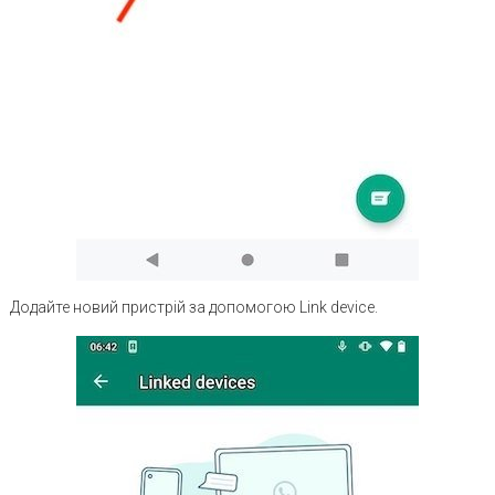
Додайте новий пристрій за допомогою Link device.