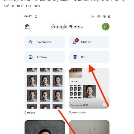
зайшовши в кошик.