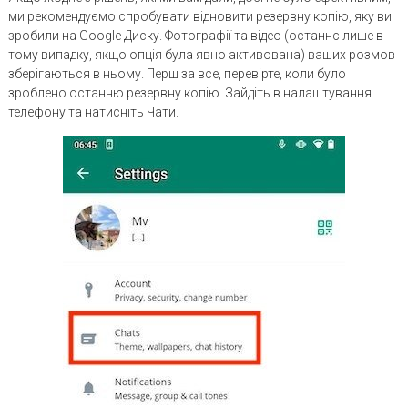
ми рекомендуємо спробувати відновити резервну копію, яку ви
зробили на Google Диску. Фотографії та відео (останнє лише в
тому випадку, якщо опція була явно активована) ваших розмов
зберігаються в ньому. Перш за все, перевірте, коли було
зроблено останню резервну копію. Зайдіть в налаштування
телефону та натисніть Чати.