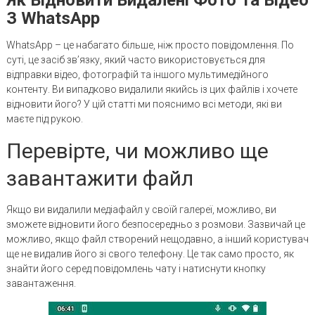
З WhatsApp
WhatsApp – це набагато більше, ніж просто повідомлення. По
суті, це засіб зв’язку, який часто використовується для
відправки відео, фотографій та іншого мультимедійного
контенту. Ви випадково видалили якийсь із цих файлів і хочете
відновити його? У цій статті ми пояснимо всі методи, які ви
маєте під рукою.
Перевірте, чи можливо ще
завантажити файл
Якщо ви видалили медіафайл у своїй галереї, можливо, ви
зможете відновити його безпосередньо з розмови. Зазвичай це
можливо, якщо файл створений нещодавно, а інший користувач
ще не видалив його зі свого телефону. Це так само просто, як
знайти його серед повідомлень чату і натиснути кнопку
завантаження.