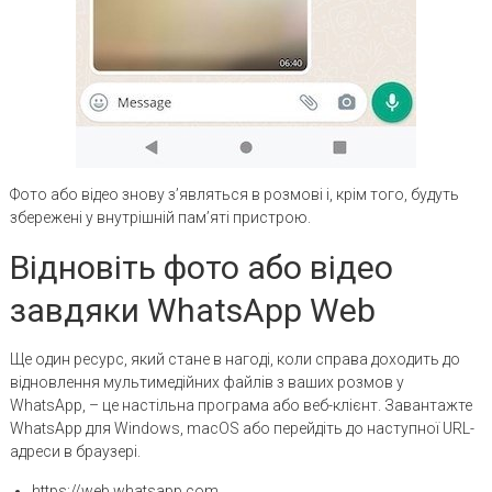
Фото або відео знову з’являться в розмові і, крім того, будуть
збережені у внутрішній пам’яті пристрою.
Відновіть фото або відео
завдяки WhatsApp Web
Ще один ресурс, який стане в нагоді, коли справа доходить до
відновлення мультимедійних файлів з ваших розмов у
WhatsApp, – це настільна програма або веб-клієнт. Завантажте
WhatsApp для Windows, macOS або перейдіть до наступної URL-
адреси в браузері.
https://web.whatsapp.com