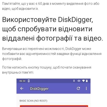
Пам’ятайте, що у вас є 60 днів з моменту видалення фото або
відео, щоб відновити їх.
Використовуйте DiskDigger,
щоб спробувати відновити
віддалені фотографії та відео.
Вичерпавши всі перелічені можливості, DiskDigger може
позбавити вас від неприємностей завдяки функції відновлення
фотографій.
Потім натисніть кнопку пошуку, щоб почати сканування
внутрішньої пам’яті.