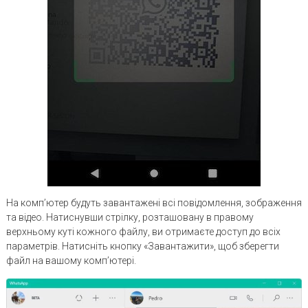
На комп’ютер будуть завантажені всі повідомлення, зображення
та відео. Натиснувши стрілку, розташовану в правому
верхньому куті кожного файлу, ви отримаєте доступ до всіх
параметрів. Натисніть кнопку «Завантажити», щоб зберегти
файл на вашому комп’ютері.