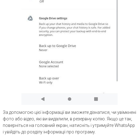
За допомогою цієї інформації ви зможете дізнатися, чи увімкнені
фото або відео, які ви видалили, в резервну копію. Якщо це так,
поверніться на головний екран, натисніть і утримуйте WhatsApp
і увійдіть до розділу інформації про програму.