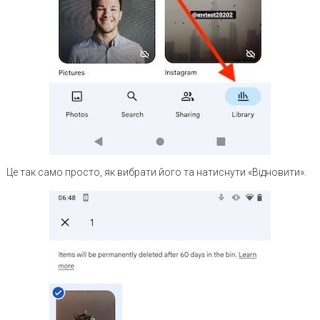
Це так само просто, як вибрати його та натиснути «Відновити».