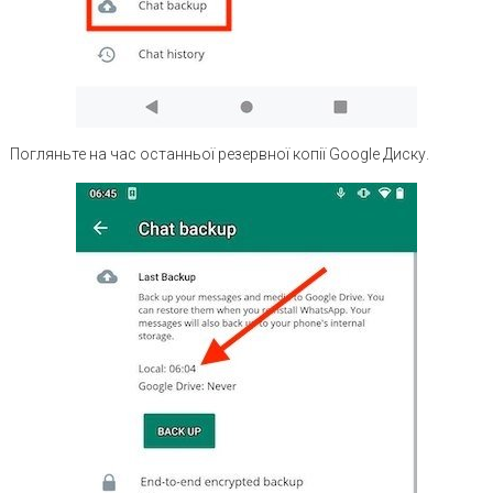
Погляньте на час останньої резервної копії Google Диску.