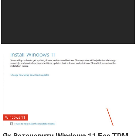
Windows 11
Як Встановити Windows 11 Без TPM