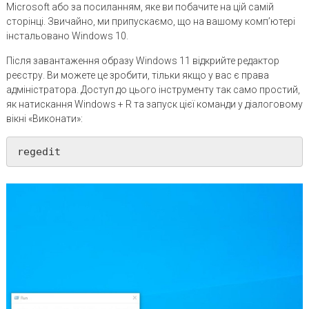
Microsoft або за посиланням, яке ви побачите на цій самій
сторінці. Звичайно, ми припускаємо, що на вашому комп’ютері
інстальовано Windows 10.
Після завантаження образу Windows 11 відкрийте редактор
реєстру. Ви можете це зробити, тільки якщо у вас є права
адміністратора. Доступ до цього інструменту так само простий,
як натискання Windows + R та запуск цієї команди у діалоговому
вікні «Виконати»:
regedit