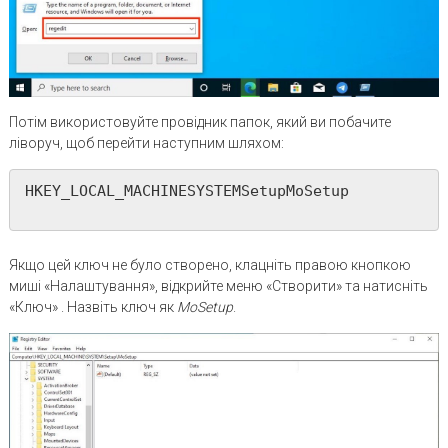
Потім використовуйте провідник папок, який ви побачите
ліворуч, щоб перейти наступним шляхом:
HKEY_LOCAL_MACHINESYSTEMSetupMoSetup

Якщо цей ключ не було створено, клацніть правою кнопкою
миші «Налаштування», відкрийте меню «Створити» та натисніть
«Ключ» . Назвіть ключ як
MoSetup
.