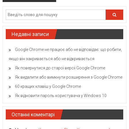
Недавні записи
Google Chrome не працює або не відповідає: що робити,
якщо він закривається або не відкривається
Як повернутися до старої версії Google Chrome
Як видалити або вимкнути розширення з Google Chrome
60 кращих клавіш у Google Chrome
Як відновити пароль користувача у Windows 10
Останні коментарі