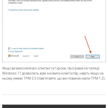
Якщо ви виконали всі описані тут кроки, програма інсталяції
Windows 11 дозволить вам оновити комп’ютер, навіть якщо на
ньому немає TPM 2.0 (пам’ятайте, що він повинен мати TPM 1.2).