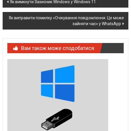
Post
Як вимкнути Захисник Windows у Windows 11
navigation
Як виправити помилку «Очікування повідомлення. Це може
зайняти час» у WhatsApp
Вам також може сподобатися