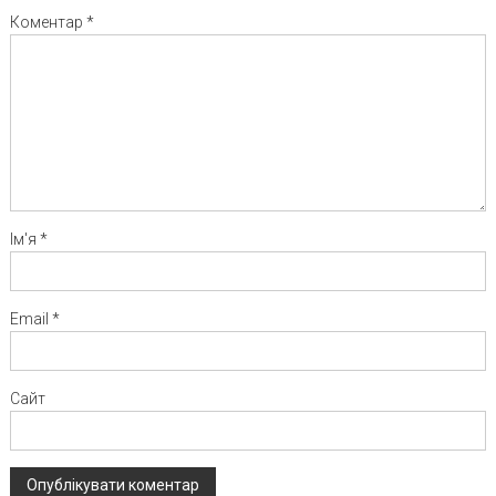
Коментар
*
Ім'я
*
Email
*
Сайт