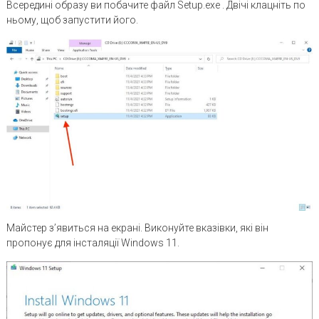
Всередині образу ви побачите файл Setup.exe . Двічі клацніть по
ньому, щоб запустити його.
Майстер з’явиться на екрані. Виконуйте вказівки, які він
пропонує для інсталяції Windows 11.