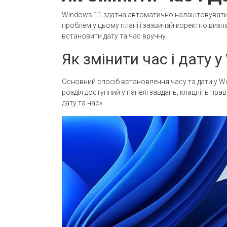
Windows 11 здатна автоматично налаштовувати д
проблем у цьому плані і зазвичай коректно визн
встановити дату та час вручну.
Як змінити час і дату 
Основний спосіб встановлення часу та дати у Wi
розділ доступний у панелі завдань, клацніть пр
дату та час»