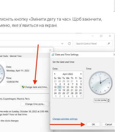
тисніть кнопку «Змінити дату та час». Щоб закінчити,
еню, яке з’явиться на екрані.