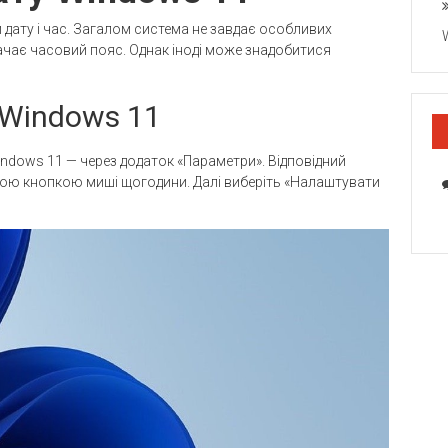
ату і час. Загалом система не завдає особливих
ачає часовий пояс. Однак іноді може знадобитися
у Windows 11
ndows 11 — через додаток «Параметри». Відповідний
авою кнопкою миші щогодини. Далі виберіть «Налаштувати