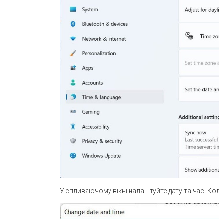
У спливаючому вікні налаштуйте дату та час. Кол