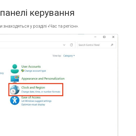
в панелі керування
 знаходяться у розділі «Час та регіон».