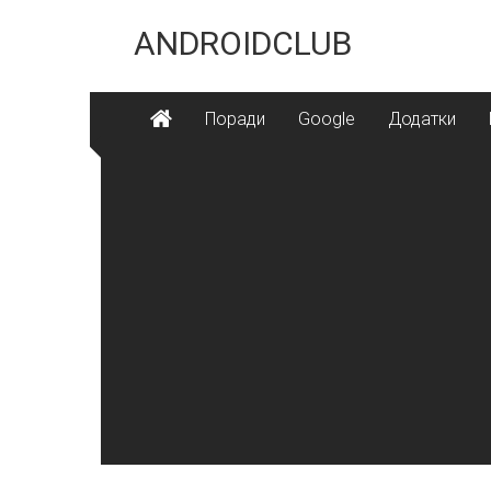
Skip
to
ANDROIDCLUB
content
Поради
Google
Додатки