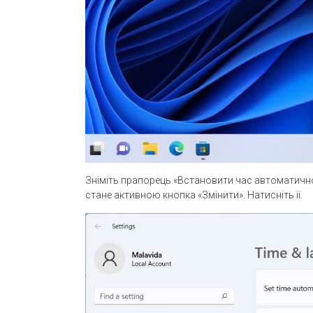
Зніміть прапорець «Встановити час автоматично»
стане активною кнопка «Змінити». Натисніть її.