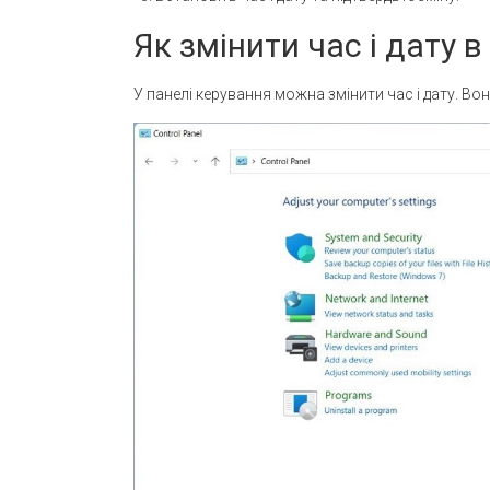
Як змінити час і дату 
У панелі керування можна змінити час і дату. Вони