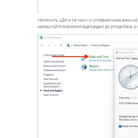
Натисніть «Дата та час» і у спливаючому вікні на
налаштуйте значення відповідно до уподобань у м