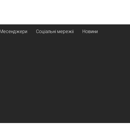
Месенджери
Соціальні мережіі
Новини