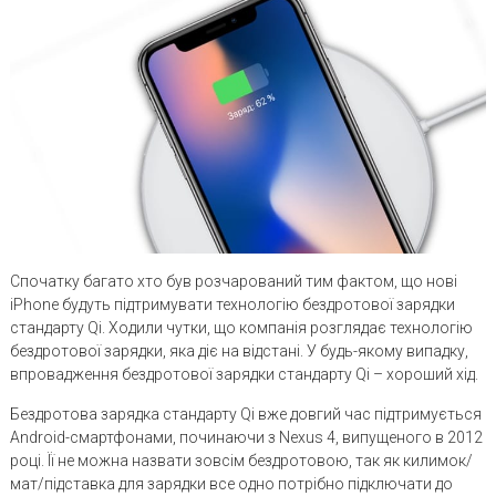
Спочатку багато хто був розчарований тим фактом, що нові
iPhone будуть підтримувати технологію бездротової зарядки
стандарту Qi. Ходили чутки, що компанія розглядає технологію
бездротової зарядки, яка діє на відстані. У будь-якому випадку,
впровадження бездротової зарядки стандарту Qi – хороший хід.
Бездротова зарядка стандарту Qi вже довгий час підтримується
Android-смартфонами, починаючи з Nexus 4, випущеного в 2012
році. Її не можна назвати зовсім бездротовою, так як килимок/
мат/підставка для зарядки все одно потрібно підключати до