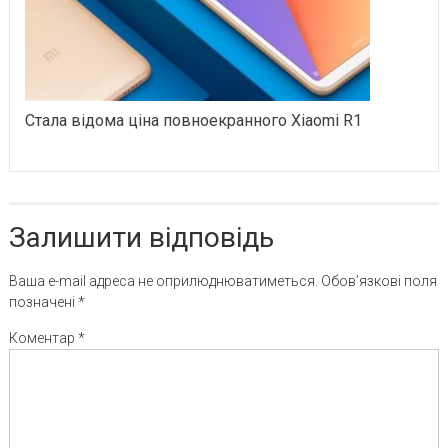
Стала відома ціна повноекранного Xiaomi R1
Залишити відповідь
Ваша e-mail адреса не оприлюднюватиметься.
Обов’язкові поля
позначені
*
Коментар
*