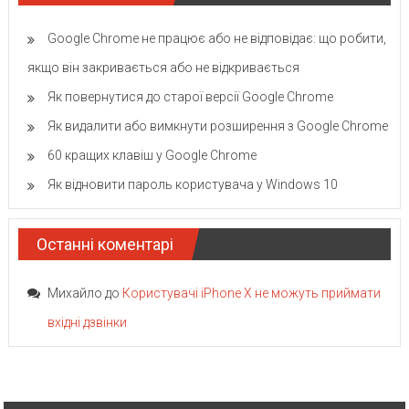
Google Chrome не працює або не відповідає: що робити,
якщо він закривається або не відкривається
Як повернутися до старої версії Google Chrome
Як видалити або вимкнути розширення з Google Chrome
60 кращих клавіш у Google Chrome
Як відновити пароль користувача у Windows 10
Останні коментарі
Михайло
до
Користувачі iPhone X не можуть приймати
вхідні дзвінки