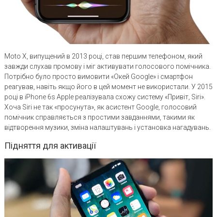
Moto X, випущений в 2013 році, став першим телефоном, який
завжди слухав промову і міг активувати голосового помічника.
Потрібно було просто вимовити «Окей Google» і смартфон
реагував, навіть якщо його в цей момент не використали. У 2015
році в iPhone 6s Apple реалізувала схожу систему «Привіт, Siri».
Хоча Siri не так «просунута», як асистент Google, голосовий
помічник справляється з простими завданнями, такими як
відтворення музики, зміна налаштувань і установка нагадувань.
Підняття для активації