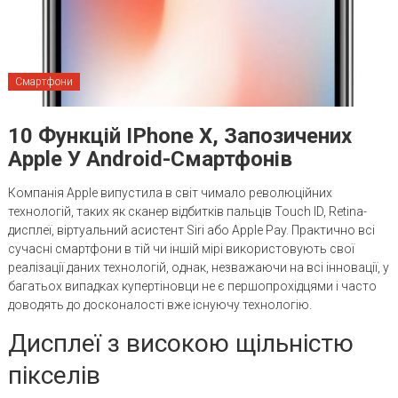
Смартфони
10 Функцій IPhone X, Запозичених
Apple У Android-Смартфонів
Компанія Apple випустила в світ чимало революційних
технологій, таких як сканер відбитків пальців Touch ID, Retina-
дисплеї, віртуальний асистент Siri або Apple Pay. Практично всі
сучасні смартфони в тій чи іншій мірі використовують свої
реалізації даних технологій, однак, незважаючи на всі інновації, у
багатьох випадках купертіновци не є першопрохідцями і часто
доводять до досконалості вже існуючу технологію.
Дисплеї з високою щільністю
пікселів