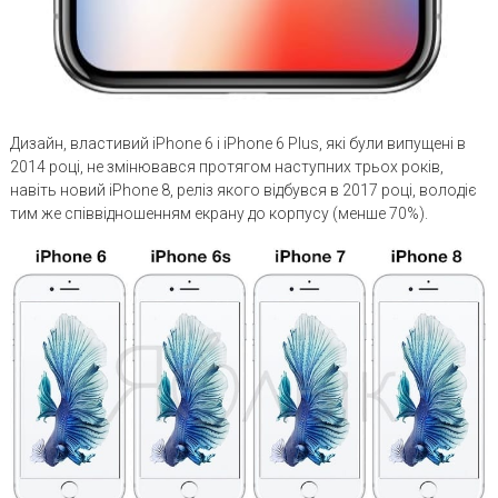
Дизайн, властивий iPhone 6 і iPhone 6 Plus, які були випущені в
2014 році, не змінювався протягом наступних трьох років,
навіть новий iPhone 8, реліз якого відбувся в 2017 році, володіє
тим же співвідношенням екрану до корпусу (менше 70%).