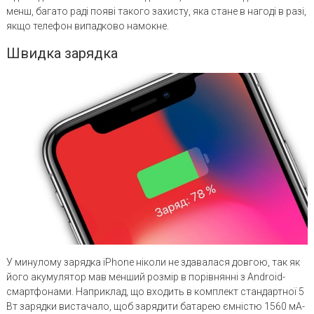
менш, багато раді появі такого захисту, яка стане в нагоді в разі,
якщо телефон випадково намокне.
Швидка зарядка
У минулому зарядка iPhone ніколи не здавалася довгою, так як
його акумулятор мав менший розмір в порівнянні з Android-
смартфонами. Наприклад, що входить в комплект стандартної 5
Вт зарядки вистачало, щоб зарядити батарею ємністю 1560 мА-