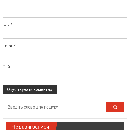
Ім'я
*
Email
*
Сайт
Недавні записи