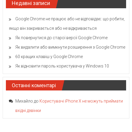
Недавні записи
Google Chrome не працює або не відповідає: що робити,
якщо він закривається або не відкривається
Як повернутися до старої версії Google Chrome
Як видалити або вимкнути розширення з Google Chrome
60 кращих клавіш у Google Chrome
Як відновити пароль користувача у Windows 10
Останні коментарі
Михайло
до
Користувачі iPhone X не можуть приймати
вхідні дзвінки