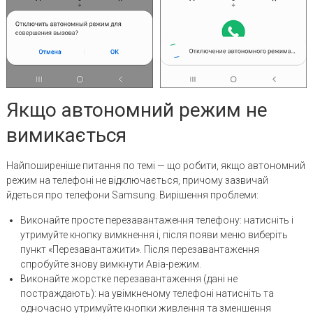
Якщо автономний режим не
вимикається
Найпоширеніше питання по темі — що робити, якщо автономний
режим на телефоні не відключається, причому зазвичай
йдеться про телефони Samsung. Вирішення проблеми:
Виконайте просте перезавантаження телефону: натисніть і
утримуйте кнопку вимкнення і, після появи меню виберіть
пункт «Перезавантажити». Після перезавантаження
спробуйте знову вимкнути Авіа-режим.
Виконайте жорстке перезавантаження (дані не
постраждають): на увімкненому телефоні натисніть та
одночасно утримуйте кнопки живлення та зменшення