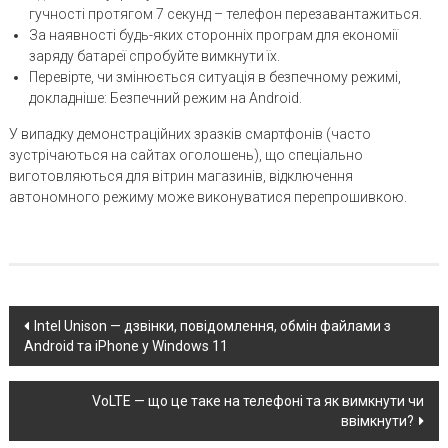
гучності протягом 7 секунд – телефон перезавантажиться.
За наявності будь-яких сторонніх програм для економії
заряду батареї спробуйте вимкнути їх.
Перевірте, чи змінюється ситуація в безпечному режимі,
докладніше: Безпечний режим на Android.
У випадку демонстраційних зразків смартфонів (часто
зустрічаються на сайтах оголошень), що спеціально
виготовляються для вітрин магазинів, відключення
автономного режиму може виконуватися перепрошивкою.
Post
Intel Unison — дзвінки, повідомлення, обмін файлами з
Android та iPhone у Windows 11
navigation
VoLTE — що це таке на телефоні та як вимкнути чи
ввімкнути?