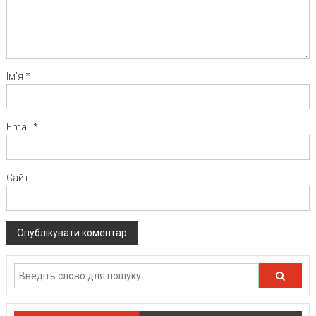
Ім'я
*
Email
*
Сайт