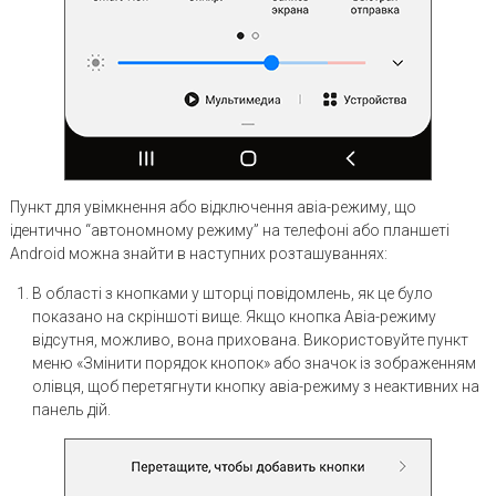
Пункт для увімкнення або відключення авіа-режиму, що
ідентично “автономному режиму” на телефоні або планшеті
Android можна знайти в наступних розташуваннях:
В області з кнопками у шторці повідомлень, як це було
показано на скріншоті вище. Якщо кнопка Авіа-режиму
відсутня, можливо, вона прихована. Використовуйте пункт
меню «Змінити порядок кнопок» або значок із зображенням
олівця, щоб перетягнути кнопку авіа-режиму з неактивних на
панель дій.