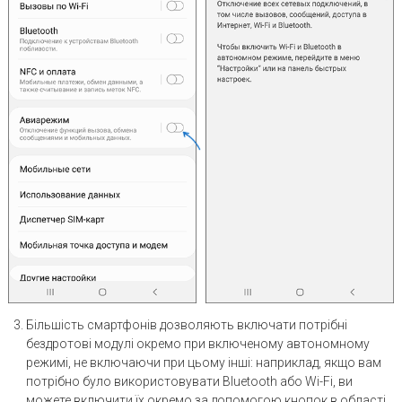
Більшість смартфонів дозволяють включати потрібні
бездротові модулі окремо при включеному автономному
режимі, не включаючи при цьому інші: наприклад, якщо вам
потрібно було використовувати Bluetooth або Wi-Fi, ви
можете включити їх окремо за допомогою кнопок в області