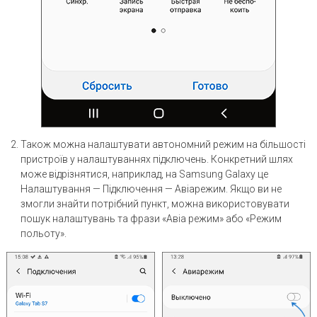
Також можна налаштувати автономний режим на більшості
пристроїв у налаштуваннях підключень. Конкретний шлях
може відрізнятися, наприклад, на Samsung Galaxy це
Налаштування — Підключення — Авіарежим. Якщо ви не
змогли знайти потрібний пункт, можна використовувати
пошук налаштувань та фрази «Авіа режим» або «Режим
польоту».