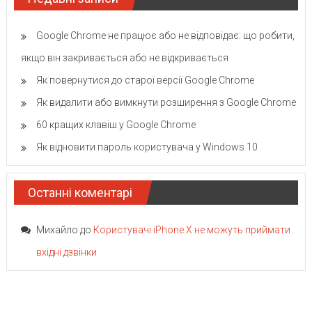
Google Chrome не працює або не відповідає: що робити,
якщо він закривається або не відкривається
Як повернутися до старої версії Google Chrome
Як видалити або вимкнути розширення з Google Chrome
60 кращих клавіш у Google Chrome
Як відновити пароль користувача у Windows 10
Останні коментарі
Михайло
до
Користувачі iPhone X не можуть приймати
вхідні дзвінки