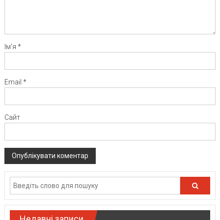
Ім'я
*
Email
*
Сайт
Недавні записи