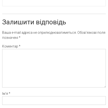
Залишити відповідь
Ваша e-mail адреса не оприлюднюватиметься.
Обов’язкові поля
позначені
*
Коментар
*
Ім'я
*