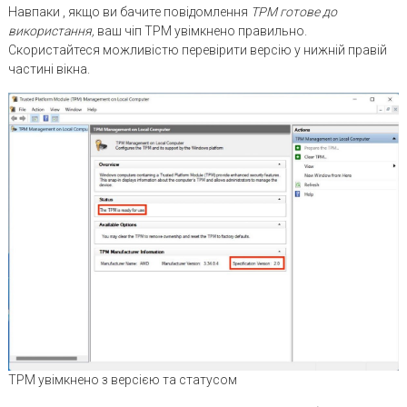
Навпаки , якщо ви бачите повідомлення
TPM готове до
використання,
ваш чіп TPM увімкнено правильно.
Скористайтеся можливістю перевірити версію у нижній правій
частині вікна.
TPM увімкнено з версією та статусом