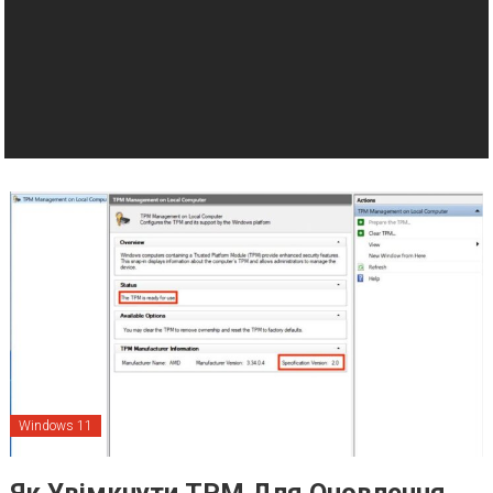
Windows 11
Як Увімкнути TPM Для Оновлення