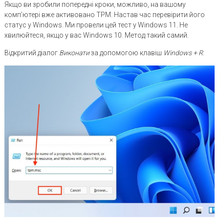
Якщо ви зробили попередні кроки, можливо, на вашому
комп’ютері вже активовано TPM. Настав час перевірити його
статус у Windows. Ми провели цей тест у Windows 11. Не
хвилюйтеся, якщо у вас Windows 10. Метод такий самий.
Відкритий діалог
Виконати
за допомогою клавіш
Windows + R
.