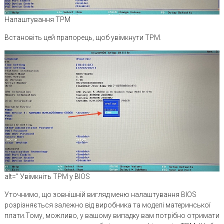
Налаштування ТРМ
Встановіть цей прапорець, щоб увімкнути TPM.
alt=”
Увімкніть TPM у BIOS
Уточнимо, що зовнішній вигляд меню налаштування BIOS
розрізняється залежно від виробника та моделі материнської
плати.Тому, можливо, у вашому випадку вам потрібно отримати