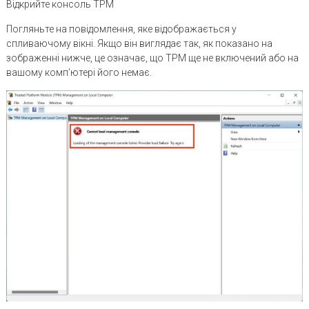
Відкрийте консоль TPM
Погляньте на повідомлення, яке відображається у
спливаючому вікні. Якщо він виглядає так, як показано на
зображенні нижче, це означає, що TPM ще не включений або на
вашому комп’ютері його немає.