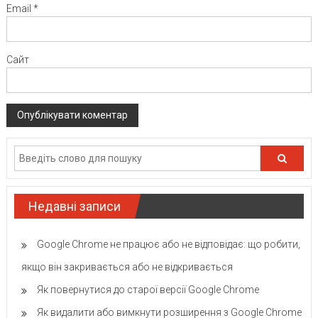
Email
*
Сайт
Недавні записи
Google Chrome не працює або не відповідає: що робити,
якщо він закривається або не відкривається
Як повернутися до старої версії Google Chrome
Як видалити або вимкнути розширення з Google Chrome