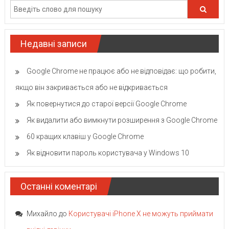
Недавні записи
Google Chrome не працює або не відповідає: що робити,
якщо він закривається або не відкривається
Як повернутися до старої версії Google Chrome
Як видалити або вимкнути розширення з Google Chrome
60 кращих клавіш у Google Chrome
Як відновити пароль користувача у Windows 10
Останні коментарі
Михайло
до
Користувачі iPhone X не можуть приймати