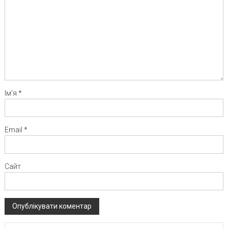
Ім'я
*
Email
*
Сайт