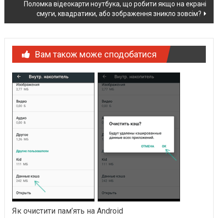
Поломка відеокарти ноутбука, що робити якщо на екрані
смуги, квадратики, або зображення зникло зовсім?
Вам також може сподобатися
Як очистити пам’ять на Android