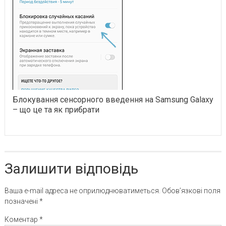
Блокування сенсорного введення на Samsung Galaxy
– що це та як прибрати
Залишити відповідь
Ваша e-mail адреса не оприлюднюватиметься.
Обов’язкові поля
позначені
*
Коментар
*