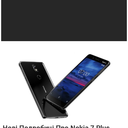
Нові Подробиці Про Nokia 7 Plus