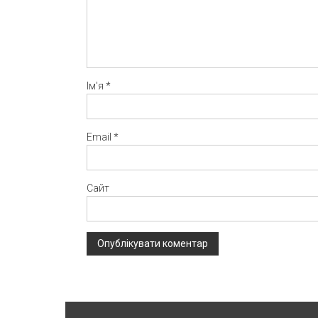
Ім'я
*
Email
*
Сайт