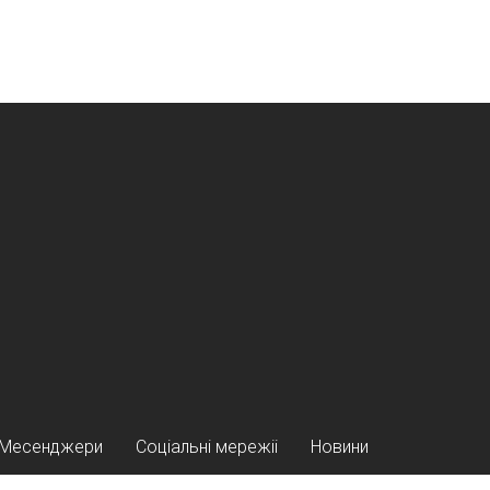
Месенджери
Соціальні мережіі
Новини