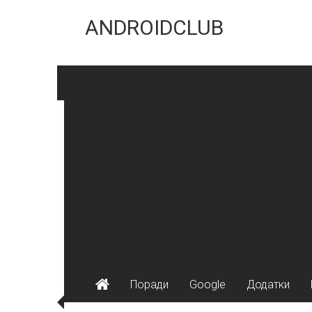
Skip
to
ANDROIDCLUB
content
Поради
Google
Додатки