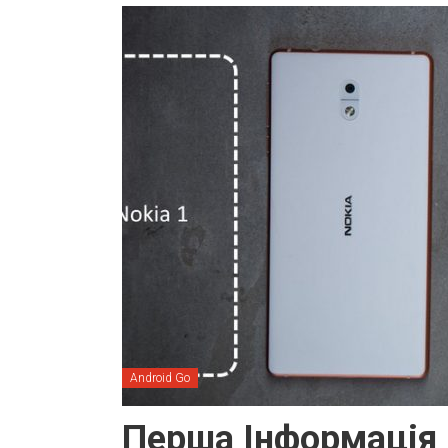
Android Go
Перша Інформація