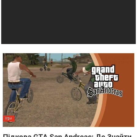
Ігри
Підкова GTA San Andreas: Де Знайти