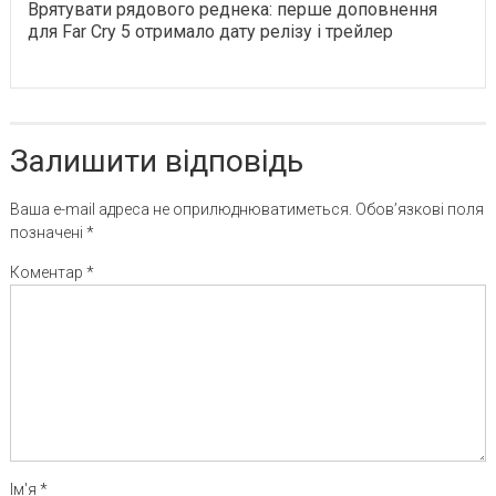
Врятувати рядового реднека: перше доповнення
для Far Cry 5 отримало дату релізу і трейлер
Залишити відповідь
Ваша e-mail адреса не оприлюднюватиметься.
Обов’язкові поля
позначені
*
Коментар
*
Ім'я
*