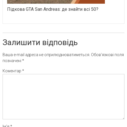
Підкова GTA San Andreas: де знайти всі 50?
Залишити відповідь
Ваша e-mail адреса не оприлюднюватиметься.
Обов’язкові поля
позначені
*
Коментар
*
Ім'я
*