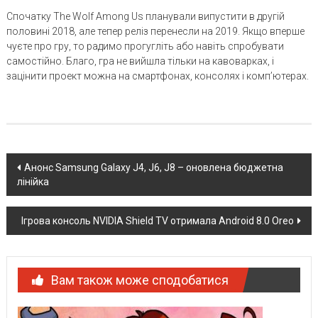
Спочатку The Wolf Among Us планували випустити в другій
половині 2018, але тепер реліз перенесли на 2019. Якщо вперше
чуєте про гру, то радимо прогугліть або навіть спробувати
самостійно. Благо, гра не вийшла тільки на кавоварках, і
зацінити проект можна на смартфонах, консолях і комп’ютерах.
Post
Анонс Samsung Galaxy J4, J6, J8 – оновлена бюджетна
лінійка
navigation
Ігрова консоль NVIDIA Shield TV отримала Android 8.0 Oreo
Вам також може сподобатися