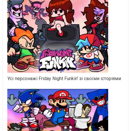
Усі персонажі Friday Night Funkin' зі своїми історіями