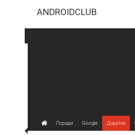
Skip
to
ANDROIDCLUB
content
Поради
Google
Додатки