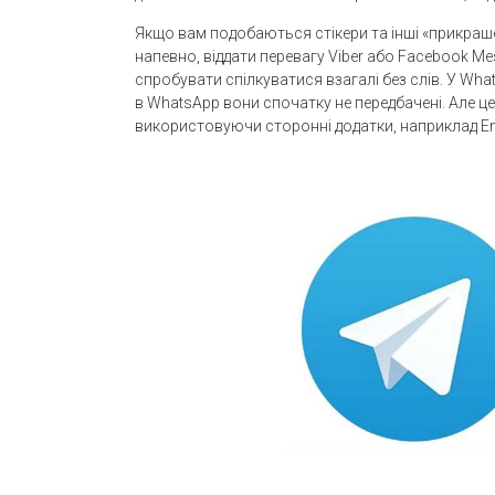
Якщо вам подобаються стікери та інші «прикрашен
напевно, віддати перевагу Viber або Facebook Me
спробувати спілкуватися взагалі без слів. У What
в WhatsApp вони спочатку не передбачені. Але ц
використовуючи сторонні додатки, наприклад Emo