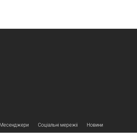
Месенджери
Соціальні мережіі
Новини