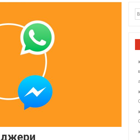
нджери