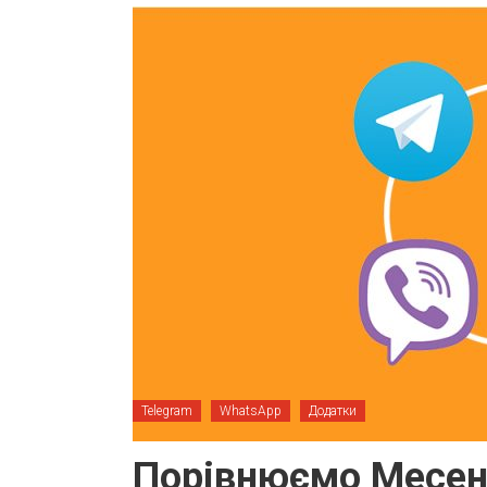
Telegram
WhatsApp
Додатки
Порівнюємо Месе