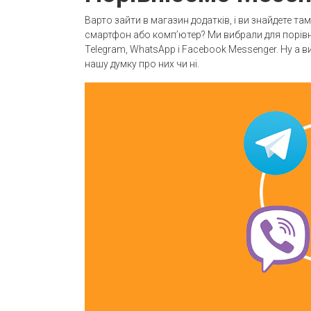
Варто зайти в магазин додатків, і ви знайдете та
смартфон або комп’ютер? Ми вибрали для порівня
Telegram, WhatsApp і Facebook Messenger. Ну а 
нашу думку про них чи ні.