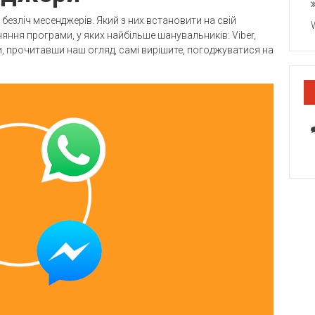
м безліч месенджерів. Який з них встановити на свій
ння програми, у яких найбільше шанувальників: Viber,
ви, прочитавши наш огляд, самі вирішите, погоджуватися на