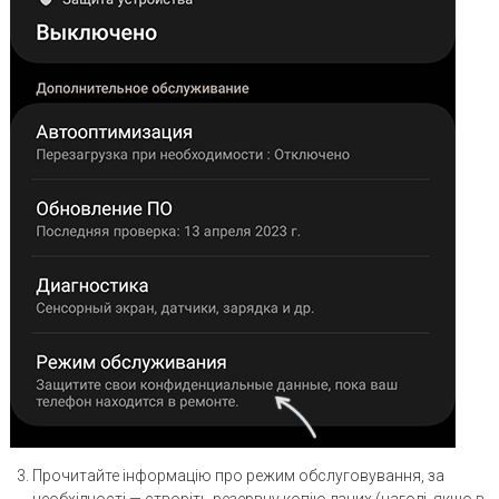
Прочитайте інформацію про режим обслуговування, за
необхідності — створіть резервну копію даних (нагоді, якщо в