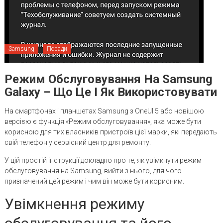
Samsung
Поради
Режим Обслуговування На Samsung
Galaxy – Що Це І Як Використовувати
На смартфонах і планшетах Samsung з OneUI 5 або новішою
версією є функція «Режим обслуговування», яка може бути
корисною для тих власників пристроїв цієї марки, які передають
свій телефон у сервісний центр для ремонту.
У цій простій інструкції докладно про те, як увімкнути режим
обслуговування на Samsung, вийти з нього, для чого
призначений цей режим і чим він може бути корисним.
Увімкнення режиму