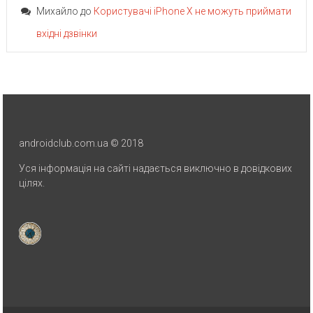
Михайло
до
Користувачі iPhone X не можуть приймати
вхідні дзвінки
androidclub.com.ua © 2018
Уся інформація на сайті надається виключно в довідкових
цілях.