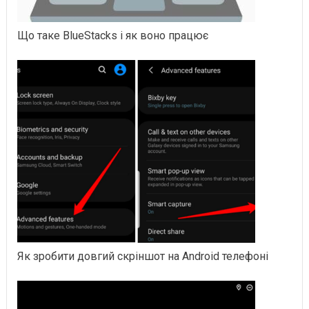
Що таке BlueStacks і як воно працює
Як зробити довгий скріншот на Android телефоні