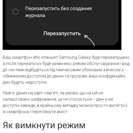
Ваш смартфон або планшет Samsung Galaxy буде перезапущено,
а після перезапуску буде увімкнено режим обслуговування і вхід
до системи відбудеться під тимчасовим обліковим записом з
обмеженим доступом до даних та програм: ваші конфіденційні
дані будуть недоступні.
Увага: даних на карті пам’яті, за умови, що на ній не
налаштовано шифрування, це не стосується – дані з неї
доступні завжди, в крайньому випадку можна просто витягти її
зі смартфона і переглянути вміст.
Як вимкнути режим