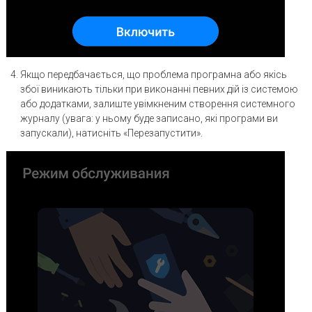
Якщо передбачається, що проблема програмна або якісь
збої виникають тільки при виконанні певних дій із системою
або додатками, залиште увімкненим створення системного
журналу (увага: у ньому буде записано, які програми ви
запускали), натисніть «Перезапустити».