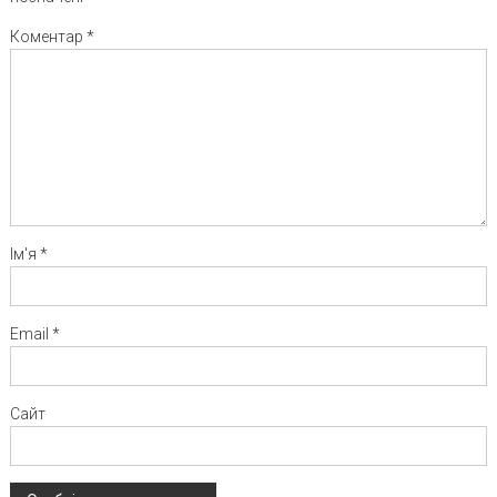
Коментар
*
Ім'я
*
Email
*
Сайт