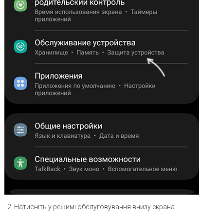
Натисніть у режимі обслуговування внизу екрана.