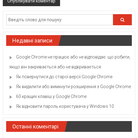
Недавні записи
Google Chrome не працює або не відповідає: що робити,
якщо він закривається або не відкривається
Як повернутися до старої версії Google Chrome
Як видалити або вимкнути розширення з Google Chrome
60 кращих клавіш у Google Chrome
Як відновити пароль користувача у Windows 10
Останні коментарі