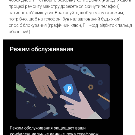
процесі ремонту майстру доведеться скинути телефон) і
натисніть «Увімкнути». Враховуйте, щоб увімкнути режим,
потрібно, щоб на телефоні був налаштований будь-який
спосіб блокування (графічний ключ, ПІН-код, відбиток пальця
або інший).