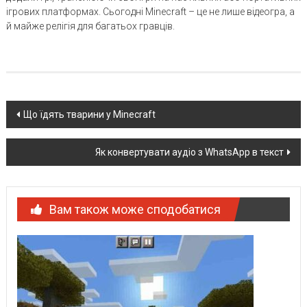
ігрових платформах. Сьогодні Minecraft – це не лише відеогра, а
й майже релігія для багатьох гравців.
Post
Що їдять тварини у Minecraft
navigation
Як конвертувати аудіо з WhatsApp в текст
Вам також може сподобатися