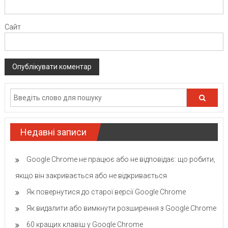
Сайт
Недавні записи
Google Chrome не працює або не відповідає: що робити,
якщо він закривається або не відкривається
Як повернутися до старої версії Google Chrome
Як видалити або вимкнути розширення з Google Chrome
60 кращих клавіш у Google Chrome