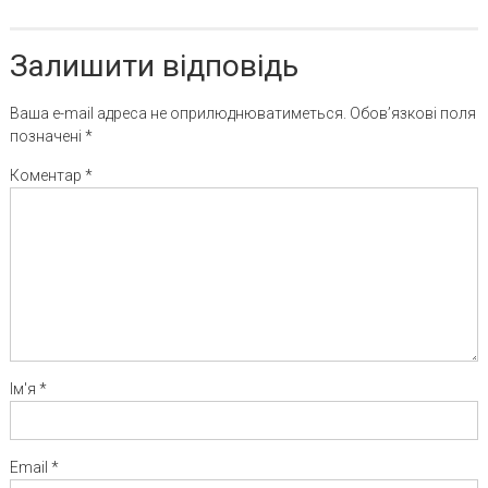
Залишити відповідь
Ваша e-mail адреса не оприлюднюватиметься.
Обов’язкові поля
позначені
*
Коментар
*
Ім'я
*
Email
*