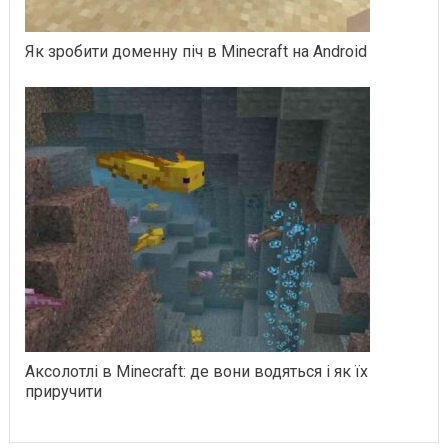
Як зробити доменну піч в Minecraft на Android
Аксолотлі в Minecraft: де вони водяться і як їх
приручити