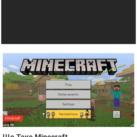
Minecraft
Що Таке Minecraft