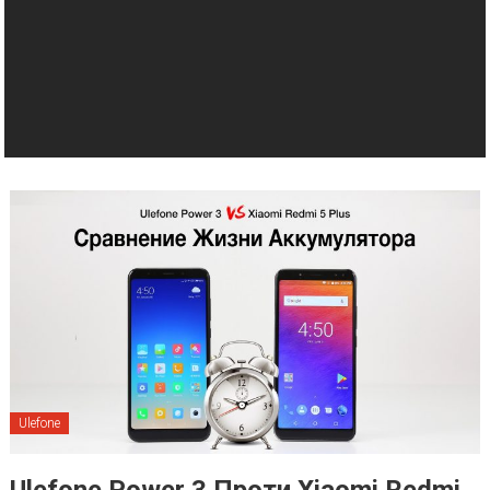
Ulefone
Ulefone Power 3 Проти Xiaomi Redmi