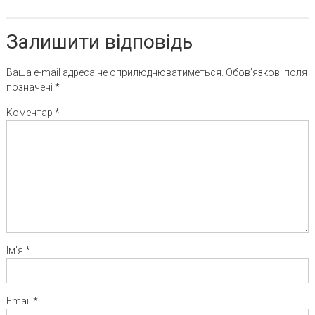
Залишити відповідь
Ваша e-mail адреса не оприлюднюватиметься.
Обов’язкові поля
позначені
*
Коментар
*
Ім'я
*
Email
*