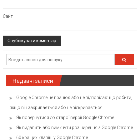
Сайт
Недавні записи
Google Chrome не працює або не відповідає: що робити,
якщо він закривається або не відкривається
Як повернутися до старої версії Google Chrome
Як видалити або вимкнути розширення з Google Chrome
60 кращих клавіш у Google Chrome