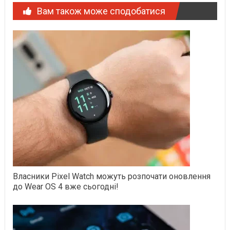
Вам також може сподобатися
Власники Pixel Watch можуть розпочати оновлення
до Wear OS 4 вже сьогодні!