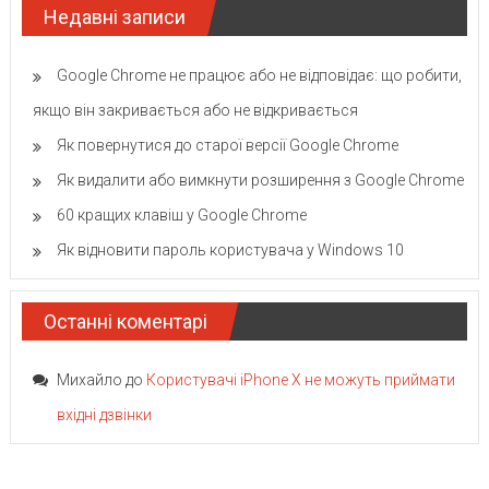
Недавні записи
Google Chrome не працює або не відповідає: що робити,
якщо він закривається або не відкривається
Як повернутися до старої версії Google Chrome
Як видалити або вимкнути розширення з Google Chrome
60 кращих клавіш у Google Chrome
Як відновити пароль користувача у Windows 10
Останні коментарі
Михайло
до
Користувачі iPhone X не можуть приймати
вхідні дзвінки