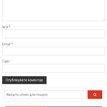
Ім'я
*
Email
*
Сайт