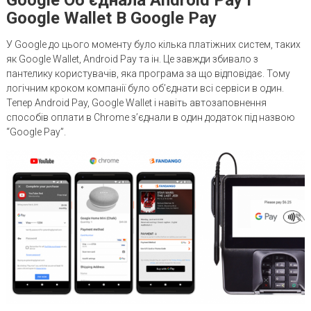
Google Wallet В Google Pay
У Google до цього моменту було кілька платіжних систем, таких
як Google Wallet, Android Pay та ін. Це завжди збивало з
пантелику користувачів, яка програма за що відповідає. Тому
логічним кроком компанії було об’єднати всі сервіси в один.
Тепер Android Pay, Google Wallet і навіть автозаповнення
способів оплати в Chrome з’єднали в один додаток під назвою
“Google Pay”.