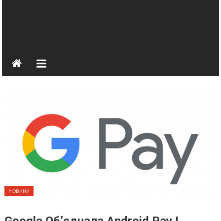
Новини
Google Об’єднала Android Pay І