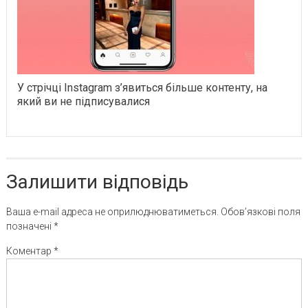
У стрічці Instagram з’явиться більше контенту, на
який ви не підписувалися
Залишити відповідь
Ваша e-mail адреса не оприлюднюватиметься.
Обов’язкові поля
позначені
*
Коментар
*