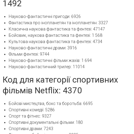
1492
Науково-фантастичні пригоди: 6926
Фантастика про інопланетян та інопланетян: 3327
Класична наукова фантастика та фентезі: 47147
Бойовик, наукова фантастика та фентезі: 1 568
Культова наукова фантастика та фентезі: 4734
Науково-фантастичні драми: 3916
Фільми фентезі: 9744
Науково-фантастичні фільми жахів: 1 694
Науково-фантастичний трилер: 11014
Код для категорії спортивних
фільмів Netflix: 4370
Бойові мистецтва, бокс та боротьба: 6695
Спортивні комедії: 5286
Спорт та фітнес: 9327
Спортивні документальні фільми: 180
Спортивні драми: 7243