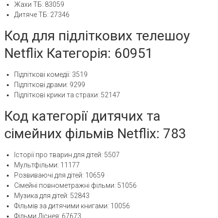
Жахи ТБ: 83059
Дитяче ТБ: 27346
Код для підліткових телешоу
Netflix Категорія: 60951
Підліткові комедії: 3519
Підліткові драми: 9299
Підліткові крики та страхи: 52147
Код категорії дитячих та
сімейних фільмів Netflix: 783
Історії про тварин для дітей: 5507
Мультфільми: 11177
Розвиваючі для дітей: 10659
Сімейні повнометражні фільми: 51056
Музика для дітей: 52843
Фільмів за дитячими книгами: 10056
Фільми Діснея: 67673