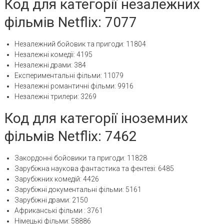
Код для категорії незалежних
фільмів Netflix: 7077
Незалежний бойовик та пригоди: 11804
Незалежні комедії: 4195
Незалежні драми: 384
Експериментальні фільми: 11079
Незалежні романтичні фільми: 9916
Незалежні трилери: 3269
Код для категорії іноземних
фільмів Netflix: 7462
Закордонні бойовики та пригоди: 11828
Зарубіжна наукова фантастика та фентезі: 6485
Зарубіжних комедій: 4426
Зарубіжні документальні фільми: 5161
Зарубіжні драми: 2150
Африканські фільми : 3761
Німецькі фільми: 58886