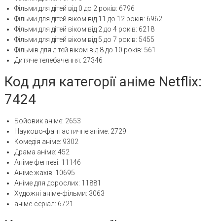
Фільми для дітей від 0 до 2 років: 6796
Фільми для дітей віком від 11 до 12 років: 6962
Фільми для дітей віком від 2 до 4 років: 6218
Фільми для дітей віком від 5 до 7 років: 5455
Фільмів для дітей віком від 8 до 10 років: 561
Дитяче телебачення: 27346
Код для категорії аніме Netflix:
7424
Бойовик аніме: 2653
Науково-фантастичне аніме: 2729
Комедія аніме: 9302
Драма аніме: 452
Аніме фентезі: 11146
Аніме жахів: 10695
Аніме для дорослих: 11881
Художні аніме-фільми: 3063
аніме-серіал: 6721