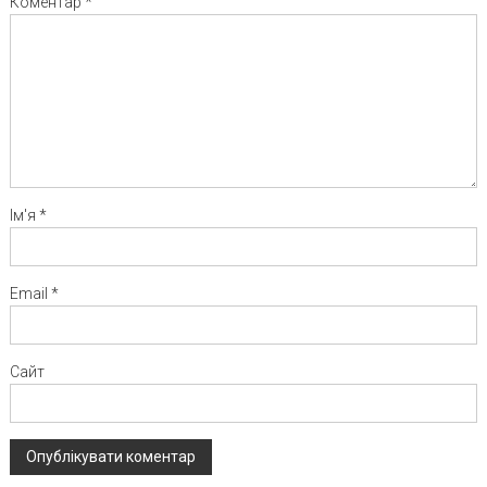
Коментар
*
Ім'я
*
Email
*
Сайт