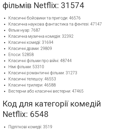
фільмів Netflix: 31574
Класичні бойовики та пригоди: 46576
Класична наукова фантастика та фентезі: 47147
Фільм нуар: 7687
Класична музична комедія: 32392
Класичні комедії: 31694
Класичні драми: 29809
Епоси: 52858
Класичні фільми про війні: 48744
Німі фільми: 53310
Класичні романтичні фільми: 31273
Класичні телешоу: 46553
Класичні трилери: 46588
Вестерни або класичні вестерни: 47465
Код для категорії комедій
Netflix: 6548
Підліткові комедії: 3519