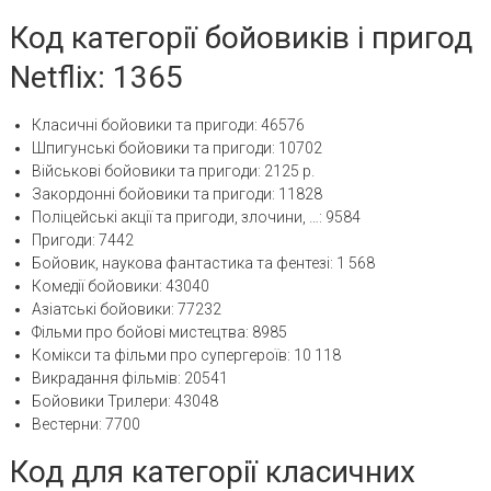
Код категорії бойовиків і пригод
Netflix: 1365
Класичні бойовики та пригоди: 46576
Шпигунські бойовики та пригоди: 10702
Військові бойовики та пригоди: 2125 р.
Закордонні бойовики та пригоди: 11828
Поліцейські акції та пригоди, злочини, …: 9584
Пригоди: 7442
Бойовик, наукова фантастика та фентезі: 1 568
Комедії бойовики: 43040
Азіатські бойовики: 77232
Фільми про бойові мистецтва: 8985
Комікси та фільми про супергероїв: 10 118
Викрадання фільмів: 20541
Бойовики Трилери: 43048
Вестерни: 7700
Код для категорії класичних