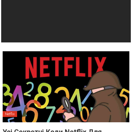
Netflix
Усі Секретні Коди Netflix Для