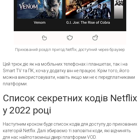
Прихований розділ пригод Netflix, доступний через браузер
Цей трюк діє як на мобільних телефонах і планшетах, так і на
Smart TV та ПК, хоча у додатку він не працює. Крім того, його
можна використовувати, навіть якщо ми не є передплатниками
платформи.
Список секретних кодів Netflix
у 2022 році
Наступним кроком буде список кодів для доступу до прихованих
категорій Netflix. Далі збираємо ті заповітні коди, які відчинять
для нас найпотаємніші двері платформи VOD.