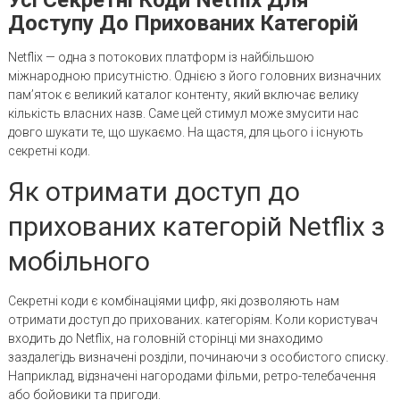
Доступу До Прихованих Категорій
Netflix — одна з потокових платформ із найбільшою
міжнародною присутністю. Однією з його головних визначних
пам’яток є великий каталог контенту, який включає велику
кількість власних назв. Саме цей стимул може змусити нас
довго шукати те, що шукаємо. На щастя, для цього і існують
секретні коди.
Як отримати доступ до
прихованих категорій Netflix з
мобільного
Секретні коди є комбінаціями цифр, які дозволяють нам
отримати доступ до прихованих. категоріям. Коли користувач
входить до Netflix, на головній сторінці ми знаходимо
заздалегідь визначені розділи, починаючи з особистого списку.
Наприклад, відзначені нагородами фільми, ретро-телебачення
або бойовики та пригоди.