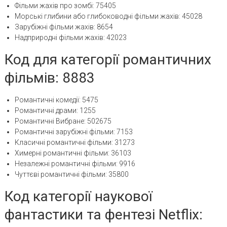
Фільми жахів про зомбі: 75405
Морські глибини або глибоководні фільми жахів: 45028
Зарубіжні фільми жахів: 8654
Надприродні фільми жахів: 42023
Код для категорії романтичних
фільмів: 8883
Романтичні комедії: 5475
Романтичні драми: 1255
Романтичні Вибране: 502675
Романтичні зарубіжні фільми: 7153
Класичні романтичні фільми: 31273
Химерні романтичні фільми: 36103
Незалежні романтичні фільми: 9916
Чуттєві романтичні фільми: 35800
Код категорії наукової
фантастики та фентезі Netflix: