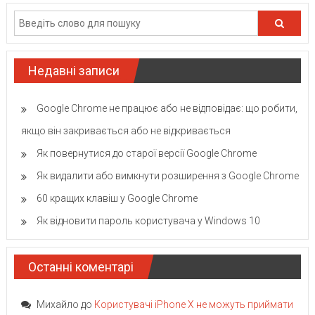
Недавні записи
Google Chrome не працює або не відповідає: що робити,
якщо він закривається або не відкривається
Як повернутися до старої версії Google Chrome
Як видалити або вимкнути розширення з Google Chrome
60 кращих клавіш у Google Chrome
Як відновити пароль користувача у Windows 10
Останні коментарі
Михайло
до
Користувачі iPhone X не можуть приймати