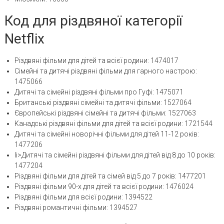
Код для різдвяної категорії
Netflix
Різдвяні фільми для дітей та всієї родини: 1474017
Сімейні та дитячі різдвяні фільми для гарного настрою:
1475066
Дитячі та сімейні різдвяні фільми про Гуфі: 1475071
Британські різдвяні сімейні та дитячі фільми: 1527064
Європейські різдвяні сімейні та дитячі фільми: 1527063
Канадські різдвяні фільми для дітей та всієї родини: 1721544
Дитячі та сімейні новорічні фільми для дітей 11-12 років:
1477206
li>Дитячі та сімейні різдвяні фільми для дітей від 8 до 10 років:
1477204
Різдвяні фільми для дітей та сімей від 5 до 7 років: 1477201
Різдвяні фільми 90-х для дітей та всієї родини: 1476024
Різдвяні фільми для всієї родини: 1394522
Різдвяні романтичні фільми: 1394527