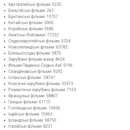
Австралійські фільми: 5230
Бельгійські фільми: 262
Британські фільми: 10757
Китайські фільми: 3960
Корейські фільми: 5685
Азіатські бойовики: 77232
Східноєвропейські фільми: 5254
Новозеландські фільми: 63782
Близькосхідні фільми: 5875
Зарубіжні фільми жахів: 8654
Фільми Південно-Східної Азії: 9196
Скандинавські фільми: 9292
Іспанські фільми : 58741
Класичні зарубіжні фільми: 32473
Романтичні зарубіжні фільми: 7153
Французькі фільми: 58807
Грецькі фільми: 61115
Голландські фільми: 10606
Індійські фільми: 10463
Ірландські фільми: 58750
Італійські фільми: 8221