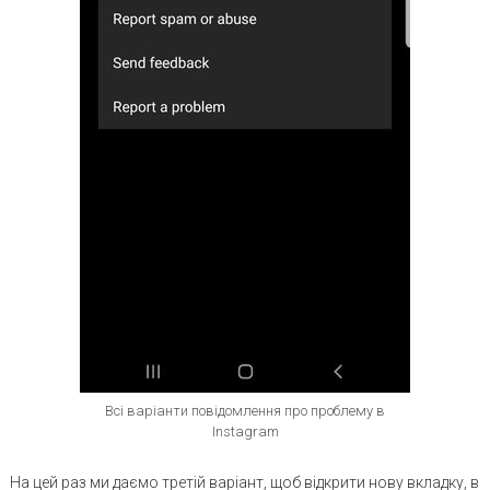
Всі варіанти повідомлення про проблему в
Instagram
На цей раз ми даємо третій варіант, щоб відкрити нову вкладку, в