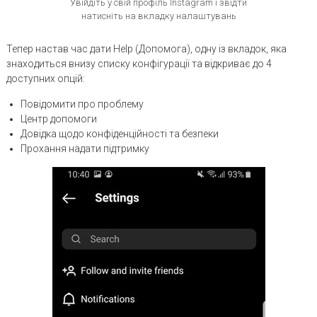
Увійдіть у свій профіль Instagram і звідти
натисніть на вкладку налаштувань
Тепер настав час дати Help (Допомога), одну із вкладок, яка
знаходиться внизу списку конфігурації та відкриває до 4
доступних опцій:
Повідомити про проблему
Центр допомоги
Довідка щодо конфіденційності та безпеки
Прохання надати підтримку