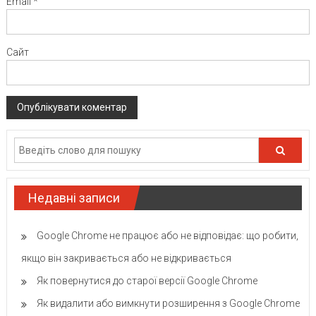
Email
*
Сайт
Недавні записи
Google Chrome не працює або не відповідає: що робити,
якщо він закривається або не відкривається
Як повернутися до старої версії Google Chrome
Як видалити або вимкнути розширення з Google Chrome