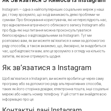
Instagram — одна з найпопулярніших соціальних мереж у наші
дні, і тому зрозуміло, що іноді виникають деякі проблеми чи
сумніви. Про блокування користувачів, які не переслідують нас,
про відновлення втраченого облікового запису Instagram або
про будь-які інші питання можна проконсультуватися
безпосередньо з відповідальними за Instagram. Тут ми
розповімо вам, як ви можете зв’язатися з ними за допомогою
ряду способів, а також вкажемо, що, ймовірно, їм знадобиться
час, щоб відповісти вам, але це зрозуміло з огляду на кількість
запитів, які вони отримують щодня.
Як зв’язатися з Instagram
Щоб зв’язатися з Instagram, ви можете зробити це через саму
програму або за допомогою ряду альтернативних способів,
таких як його сторінка довідки, електронна пошта, інші соціальні
мережі або навіть номер телефону. У цій статті ви знайдете всю
інформацію про це.
Контактні дані Instagram