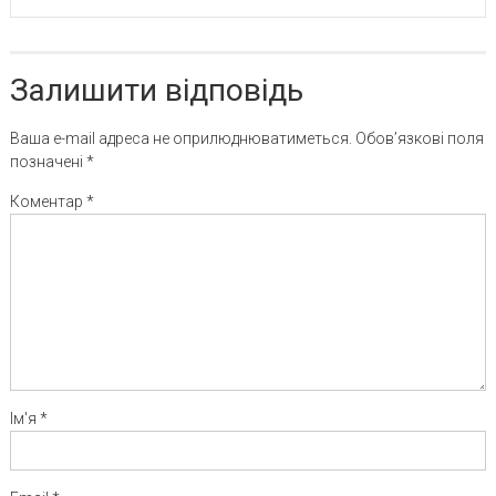
Залишити відповідь
Ваша e-mail адреса не оприлюднюватиметься.
Обов’язкові поля
позначені
*
Коментар
*
Ім'я
*