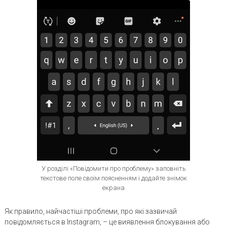
У розділі «Повідомити про проблему» заповніть
текстове поле своїм поясненням і додайте знімок
екрана
Як правило, найчастіші проблеми, про які зазвичай
повідомляється в Instagram, – це виявлення блокування або