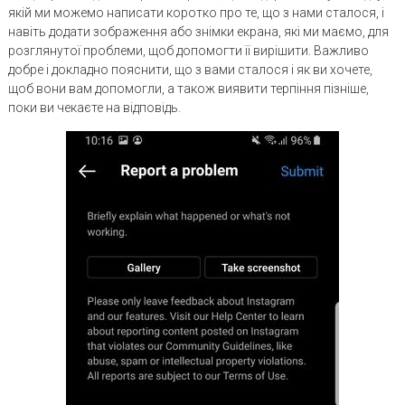
якій ми можемо написати коротко про те, що з нами сталося, і
навіть додати зображення або знімки екрана, які ми маємо, для
розглянутої проблеми, щоб допомогти її вирішити. Важливо
добре і докладно пояснити, що з вами сталося і як ви хочете,
щоб вони вам допомогли, а також виявити терпіння пізніше,
поки ви чекаєте на відповідь.