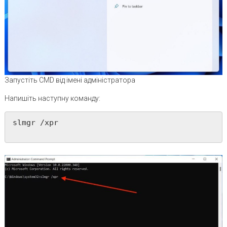
Запустіть CMD від імені адміністратора
Напишіть наступну команду:
slmgr /xpr
