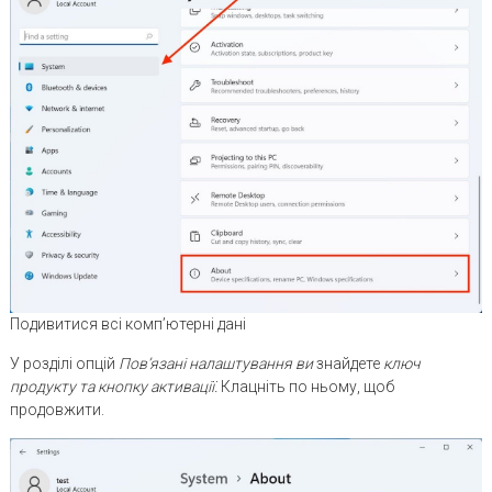
Подивитися всі комп’ютерні дані
У розділі опцій
Пов’язані налаштування ви
знайдете
ключ
продукту та кнопку активації.
Клацніть по ньому, щоб
продовжити.