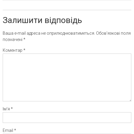
Залишити відповідь
Ваша e-mail адреса не оприлюднюватиметься.
Обов’язкові поля
позначені
*
Коментар
*
Ім'я
*
Email
*