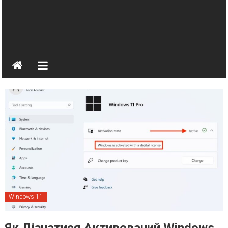
Windows 11
Як Дізнатися Активований Windows