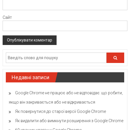
Сайт
Недавні записи
Google Chrome не працює або не відповідає: що робити,
якщо він закривається або не відкривається
Як повернутися до старої версії Google Chrome
Як видалити або вимкнути розширення з Google Chrome
60 кращих клавіш у Google Chrome