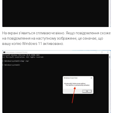
На екрані з’явиться спливаюче вікно. Якщо повідомлення схоже
на повідомлення на наступному зображенні, це означає, що
вашу копію Windows 11 активовано.