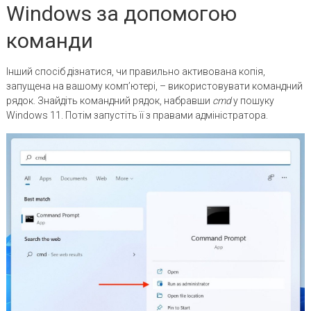
Windows за допомогою
команди
Інший спосіб дізнатися, чи правильно активована копія,
запущена на вашому комп’ютері, – використовувати командний
рядок. Знайдіть командний рядок, набравши
cmd
у пошуку
Windows 11. Потім запустіть її з правами адміністратора.