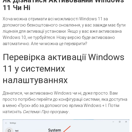
11 Чи Ні
Хоча можна отримати всі можливості Windows 11 за
допомогою безкоштовного оновлення, у вас завжди має бути
ліцензія для активації установки. Якщо у вас вже активована
Windows 10, не турбуйтеся. Нову версію буде активовано
автоматично. Але чи можна це перевірити?
Перевірка активації Windows
11 у системних
налаштуваннях
Дізнатися, чи активовано Windows чи ні, дуже просто. Вам
просто потрібно перейти до конфігурації системи, яка доступна
в меню «Пуск» або за допомогою ярлика Windows + I. Потім
натисніть
Система
і
Про програму
.