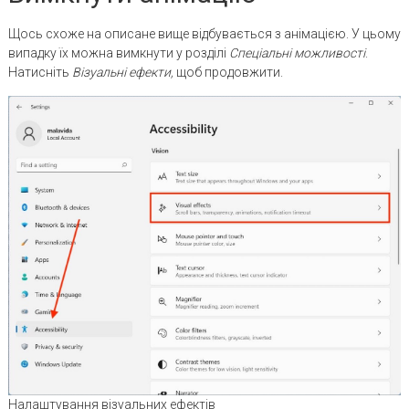
Щось схоже на описане вище відбувається з анімацією. У цьому
випадку їх можна вимкнути у розділі
Спеціальні можливості
.
Натисніть
Візуальні ефекти,
щоб продовжити.
Налаштування візуальних ефектів