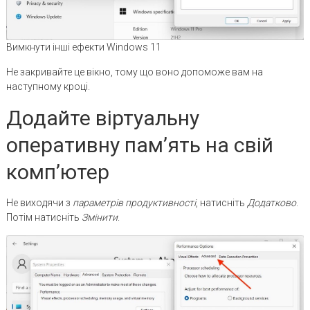
Вимкнути інші ефекти Windows 11
Не закривайте це вікно, тому що воно допоможе вам на
наступному кроці.
Додайте віртуальну
оперативну пам’ять на свій
комп’ютер
Не виходячи з
параметрів продуктивності
, натисніть
Додатково
.
Потім натисніть
Змінити
.