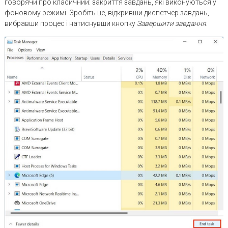
говорячи про класичний: закриття завдань, які виконуються у
фоновому режимі. Зробіть це, відкривши диспетчер завдань,
вибравши процес і натиснувши кнопку
Завершити завдання
.