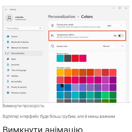
Вимкнути прозорість
Відтепер інтерфейс буде більш грубим, але й менш важким.
Вимкнути анімацію