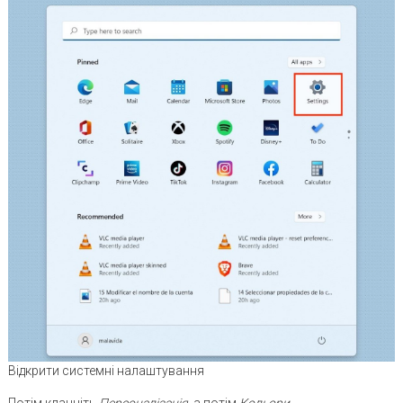
Відкрити системні налаштування