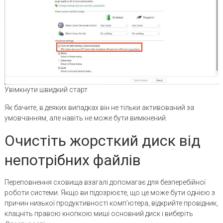
Увімкнути швидкий старт
Як бачите, в деяких випадках він не тільки активований за
умовчанням, але навіть не може бути вимкнений.
Очистіть жорсткий диск від
непотрібних файлів
Переповнення сховища взагалі допомагає для безперебійної
роботи системи. Якщо ви підозрюєте, що це може бути однією з
причин низької продуктивності комп’ютера, відкрийте провідник,
клацніть правою кнопкою миші основний диск і виберіть