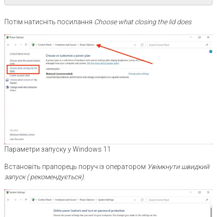
Потім натисніть посилання
Choose what closing the lid does
.
Параметри запуску у Windows 11
Встановіть прапорець поруч із оператором
Увімкнути швидкий
запуск ( рекомендується)
.