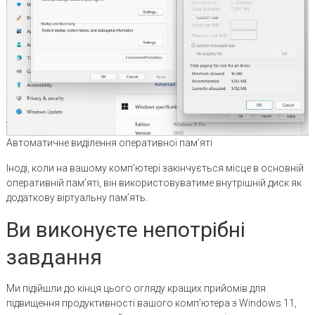
Автоматичне виділення оперативної пам’яті
Іноді, коли на вашому комп’ютері закінчується місце в основній
оперативній пам’яті, він використовуватиме внутрішній диск як
додаткову віртуальну пам’ять.
Ви виконуєте непотрібні
завдання
Ми підійшли до кінця цього огляду кращих прийомів для
підвищення продуктивності вашого комп’ютера з Windows 11,