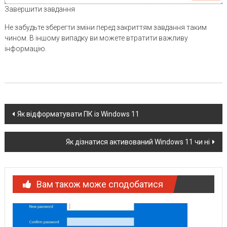
Завершити завдання
Не забудьте зберегти зміни перед закриттям завдання таким
чином. В іншому випадку ви можете втратити важливу
інформацію.
Post
Як відформатувати ПК із Windows 11
navigation
Як дізнатися активований Windows 11 чи ні
Вам також може сподобатися