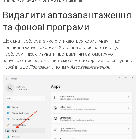
здійснюватися без відповідної анімації.
Видалити автозавантаження
та фонові програми
Ще одна проблема, з якою стикаються користувачі, – це
повільний запуск системи. Хороший спосіб вирішити цю
проблему – деактивувати програми, які автоматично
запускаються разом із системою. Не виходячи з налаштувань,
перейдіть до
Програми,
а потім у
Автозавантаження
.