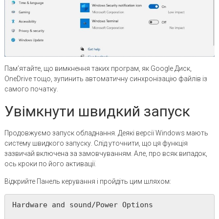
Пам’ятайте, що вимкнення таких програм, як Google Диск,
OneDrive тощо, зупинить автоматичну синхронізацію файлів із
самого початку.
Увімкнути швидкий запуск
Продовжуємо запуск обладнання. Деякі версії Windows мають
систему швидкого запуску. Слід уточнити, що ця функція
зазвичай включена за замовчуванням. Але, про всяк випадок,
ось кроки по його активації.
Відкрийте Панель керування і пройдіть цим шляхом:
Hardware and sound/Power Options
