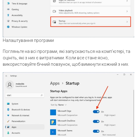
Налаштування програми
Погляньте на всі програми, які запускаються на комп’ютері, та
оцініть, які з них є витратними. Коли все стане ясно,
використовуйте бічний повзунок, щоб вимкнути кожний з них.