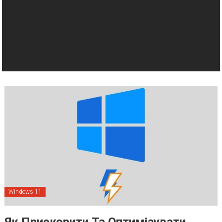
Windows 11
Як Прискорити Та Оптимізувати