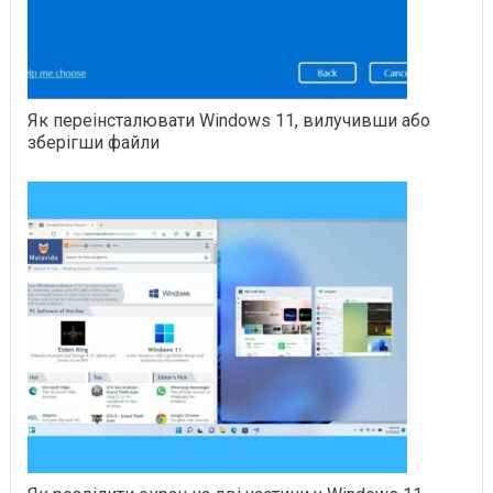
Як переінсталювати Windows 11, вилучивши або
зберігши файли