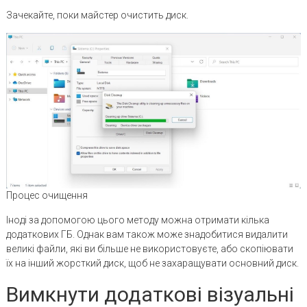
Зачекайте, поки майстер очистить диск.
Процес очищення
Іноді за допомогою цього методу можна отримати кілька
додаткових ГБ. Однак вам також може знадобитися видалити
великі файли, які ви більше не використовуєте, або скопіювати
їх на інший жорсткий диск, щоб не захаращувати основний диск.
Вимкнути додаткові візуальні