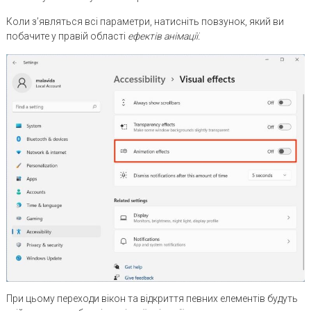
Коли з’являться всі параметри, натисніть повзунок, який ви
побачите у правій області
ефектів анімації.
При цьому переходи вікон та відкриття певних елементів будуть