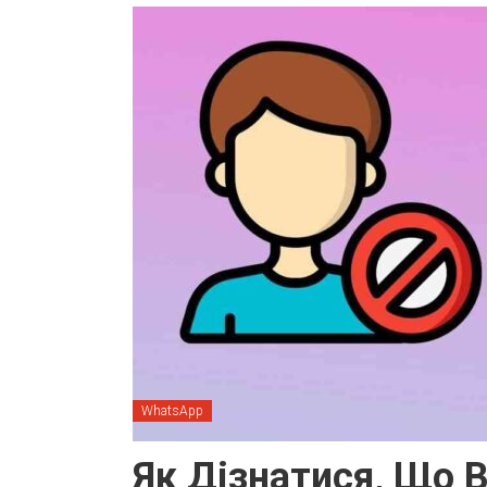
WhatsApp
Як Дізнатися, Що 