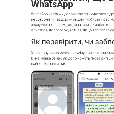
WhatsApp
WhatsApp не тільки допомагає спілкуватися з др
не дозволяти невідомим людям турбувати вас. Ал
зрозуміло пояснимо, як дізнатися, чи заблокован
дізнатися, як розблокуватися, якщо вас заблоку
Як перевірити, чи заб
Хоча популярна мережа обміну повідомленнями 
Існує кілька ознак, які допоможуть перевірити,
найпоширеніші з них: