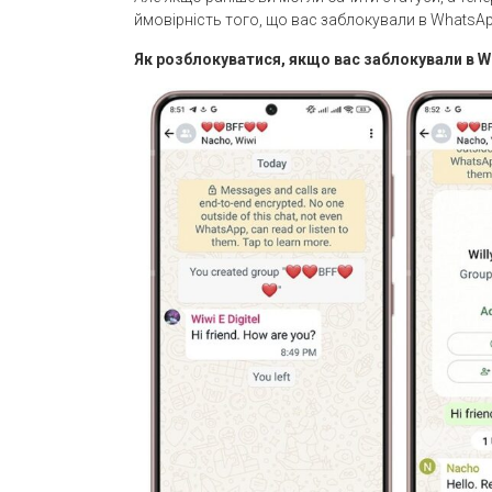
ймовірність того, що вас заблокували в WhatsAp
Як розблокуватися, якщо вас заблокували в W