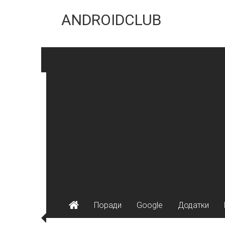
Skip
to
ANDROIDCLUB
content
Поради
Google
Додатки