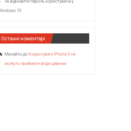
Як відновити пароль користувача у
Windows 10
Останні коментарі
Михайло
до
Користувачі iPhone X не
можуть приймати вхідні дзвінки