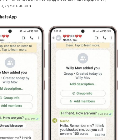
p, дуже висока.
hatsApp