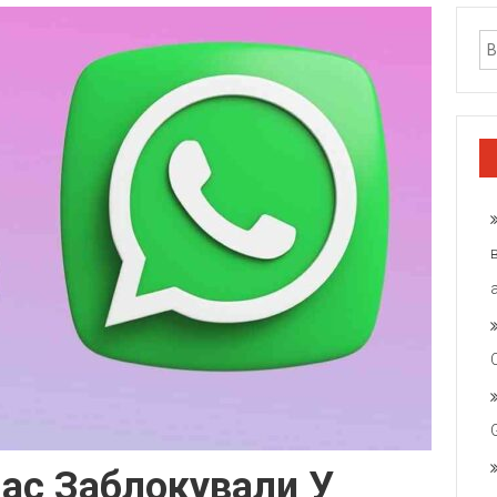
Вас Заблокували У