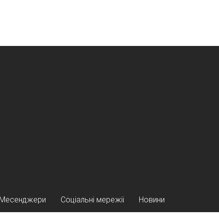
Месенджери
Соціальні мережіі
Новини