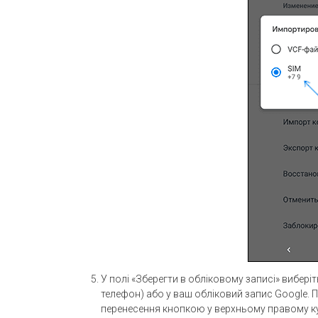
У полі «Зберегти в обліковому записі» виберіт
телефон) або у ваш обліковий запис Google. П
перенесення кнопкою у верхньому правому ку