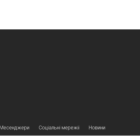
Месенджери
Соціальні мережіі
Новини