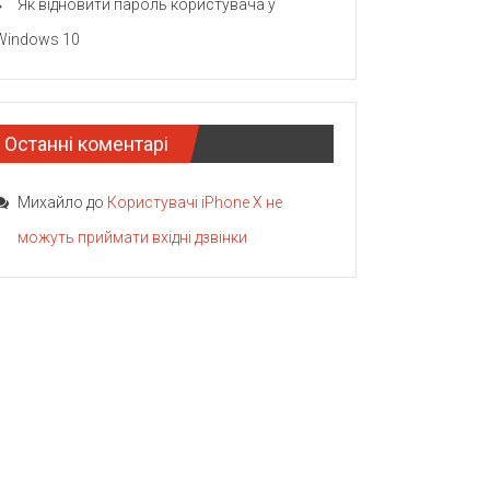
Як відновити пароль користувача у
Windows 10
Останні коментарі
Михайло
до
Користувачі iPhone X не
можуть приймати вхідні дзвінки