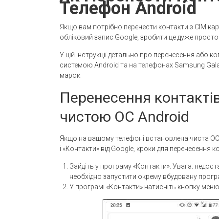
Телефон Android
Якщо вам потрібно перенести контакти з СІМ кар
обліковий запис Google, зробити це дуже прост
У цій інструкції детально про перенесення або к
системою Android та на телефонах Samsung Gala
марок.
Перенесення контактів
чистою ОС Android
Якщо на вашому телефоні встановлена ​​чиста 
і «Контакти» від Google, кроки для перенесення к
Зайдіть у програму «Контакти». Увага: недост
необхідно запустити окрему вбудовану прогр
У програмі «Контакти» натисніть кнопку меню