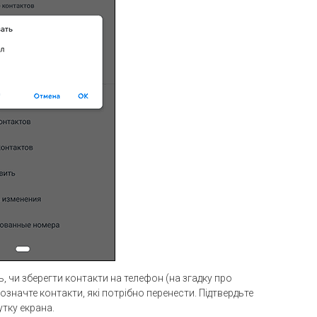
ь, чи зберегти контакти на телефон (на згадку про
означте контакти, які потрібно перенести. Підтвердьте
тку екрана.