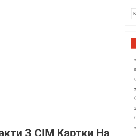
акти З СІМ Картки На