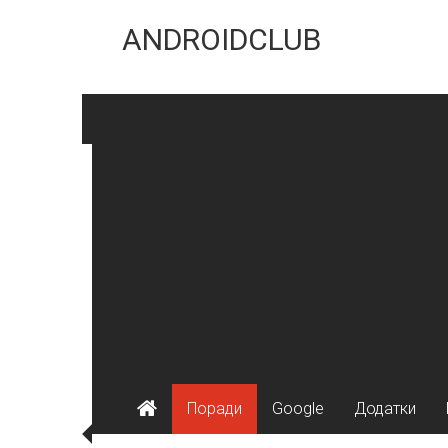
Skip
to
ANDROIDCLUB
content
Поради
Google
Додатки