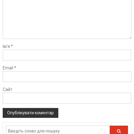
Ім'я
*
Email
*
Сайт