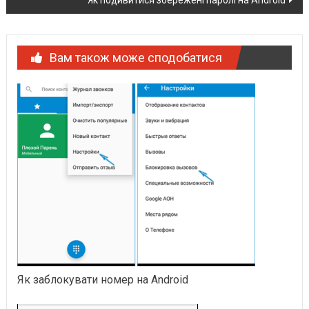
Як подивитися збережені паролі на Android
Вам також може сподобатися
Як заблокувати номер на Android