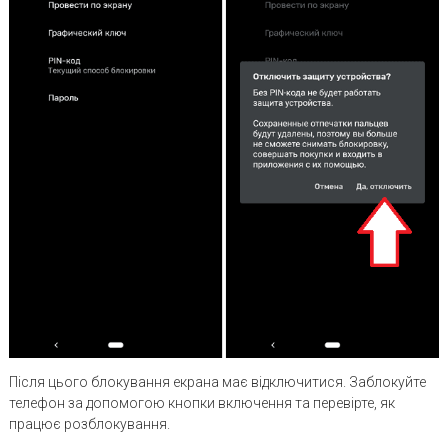
Після цього блокування екрана має відключитися. Заблокуйте
телефон за допомогою кнопки включення та перевірте, як
працює розблокування.