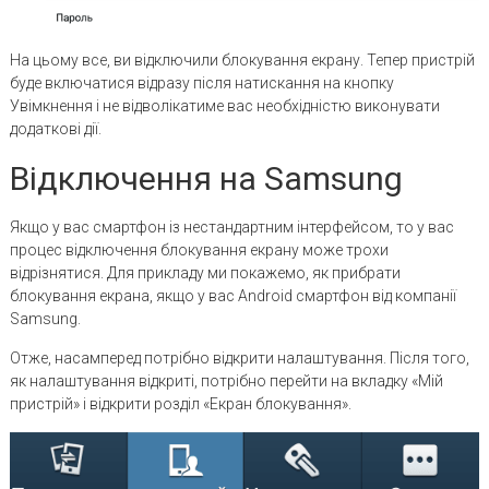
На цьому все, ви відключили блокування екрану. Тепер пристрій
буде включатися відразу після натискання на кнопку
Увімкнення і не відволікатиме вас необхідністю виконувати
додаткові дії.
Відключення на Samsung
Якщо у вас смартфон із нестандартним інтерфейсом, то у вас
процес відключення блокування екрану може трохи
відрізнятися. Для прикладу ми покажемо, як прибрати
блокування екрана, якщо у вас Android смартфон від компанії
Samsung.
Отже, насамперед потрібно відкрити налаштування. Після того,
як налаштування відкриті, потрібно перейти на вкладку «Мій
пристрій» і відкрити розділ «Екран блокування».