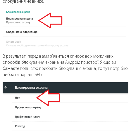
блокування не вийде.
В результаті перед вами з’явиться список всіх можливих
способів блокування екрана на Андроїд пристрої. Якщо ви
бажаєте повністю прибрати блокування екрана, то тут потрібно
вибрати варіант «Ні».