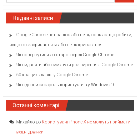
Недавні записи
Google Chrome не працює або не відповідає: що робити,
якщо він закривається або не відкривається
Як повернутися до старої версії Google Chrome
Як видалити або вимкнути розширення з Google Chrome
60 кращих клавіш у Google Chrome
Як відновити пароль користувача у Windows 10
Останні коментарі
Михайло
до
Користувачі iPhone X не можуть приймати
вхідні дзвінки