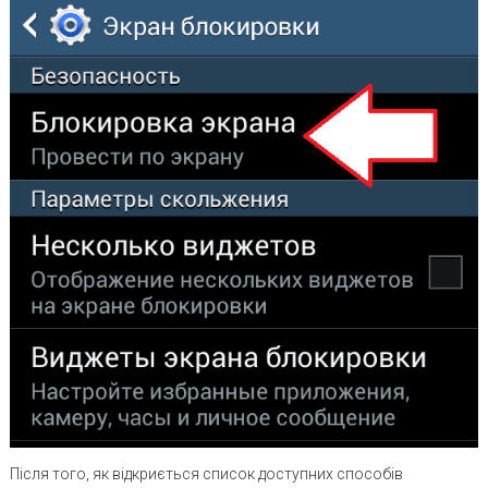
Після того, як відкриється список доступних способів