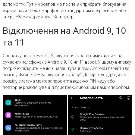
допомогти. Тут ми розповімо про те, як прибрати блокування
екрана на Android смартфоні зі стандартним інтерфейсом або
інтерфейсом від компанії Samsung.
Відключення на Android 9, 10
та 11
Спочатку покажемо, як блокування екрана вимикається на
сучасних телефонах з Android 9, 10 чи 11 версії. У цьому випадку
потрібно відкрити меню з налаштуваннями Android і перейти до
розділу «Безпека — Блокування екрану”. Для доступу до цього
розділу система може запросити введення PIN-коду або
повторне розблокування пристрою вибраним вами способом.