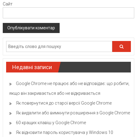
Сайт
Недавні записи
Google Chrome не працює або не відповідає: що робити,
якщо він закривається або не відкривається
Як повернутися до старої версії Google Chrome
Як видалити або вимкнути розширення з Google Chrome
60 кращих клавіш у Google Chrome
Як відновити пароль користувача у Windows 10