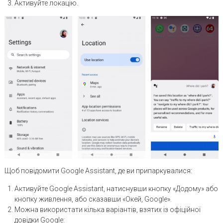
Активуйте локацію.
Щоб повідомити Google Assistant, де ви припаркувалися:
Активуйте Google Assistant, натиснувши кнопку «Додому» або
кнопку живлення, або сказавши «Окей, Google».
Можна використати кілька варіантів, взятих із офіційної
довідки Google: