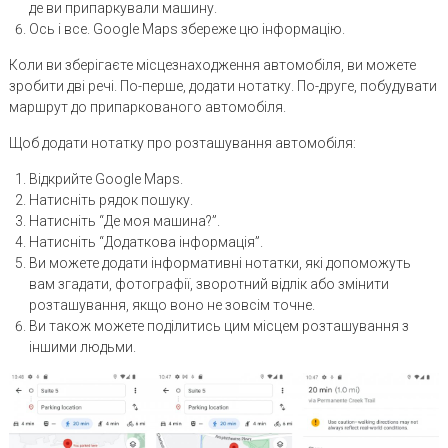
де ви припаркували машину.
Ось і все. Google Maps збереже цю інформацію.
Коли ви зберігаєте місцезнаходження автомобіля, ви можете
зробити дві речі. По-перше, додати нотатку. По-друге, побудувати
маршрут до припаркованого автомобіля.
Щоб додати нотатку про розташування автомобіля:
Відкрийте Google Maps.
Натисніть рядок пошуку.
Натисніть “Де моя машина?”.
Натисніть “Додаткова інформація”.
Ви можете додати інформативні нотатки, які допоможуть
вам згадати, фотографії, зворотний відлік або змінити
розташування, якщо воно не зовсім точне.
Ви також можете поділитись цим місцем розташування з
іншими людьми.