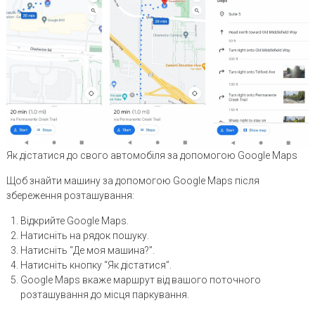
Як дістатися до свого автомобіля за допомогою Google Maps
Щоб знайти машину за допомогою Google Maps після
збереження розташування:
Відкрийте Google Maps.
Натисніть на рядок пошуку.
Натисніть “Де моя машина?”.
Натисніть кнопку “Як дістатися”.
Google Maps вкаже маршрут від вашого поточного
розташування до місця паркування.