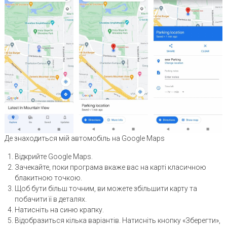
Де знаходиться мій автомобіль на Google Maps
Відкрийте Google Maps.
Зачекайте, поки програма вкаже вас на карті класичною
блакитною точкою.
Щоб бути більш точним, ви можете збільшити карту та
побачити її в деталях.
Натисніть на синю крапку.
Відобразиться кілька варіантів. Натисніть кнопку «Зберегти»,