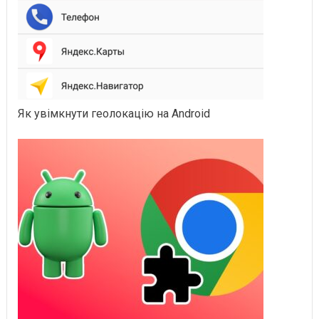
Як увімкнути геолокацію на Android