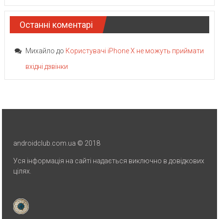
Останні коментарі
Михайло
до
Користувачі iPhone X не можуть приймати
вхідні дзвінки
androidclub.com.ua © 2018
Уся інформація на сайті надається виключно в довідкових
цілях.