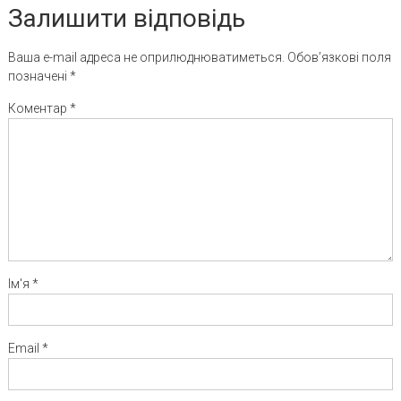
Залишити відповідь
Ваша e-mail адреса не оприлюднюватиметься.
Обов’язкові поля
позначені
*
Коментар
*
Ім'я
*
Email
*