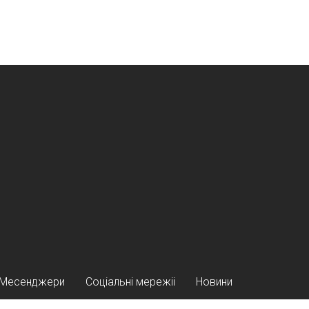
Месенджери
Соціальні мережіі
Новини