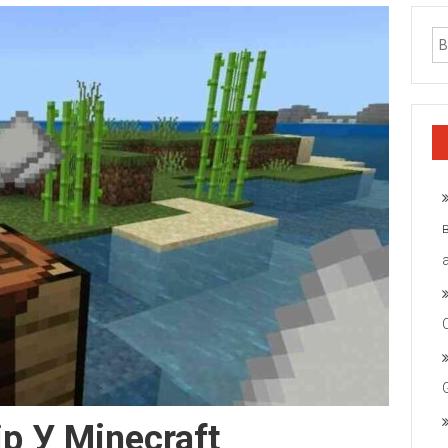
р У Minecraft