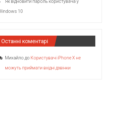
Як відновити пароль користувача у
Windows 10
Останні коментарі
Михайло
до
Користувачі iPhone X не
можуть приймати вхідні дзвінки