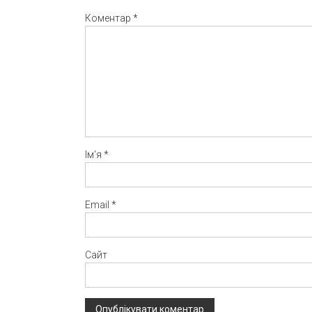
Коментар
*
Ім'я
*
Email
*
Сайт