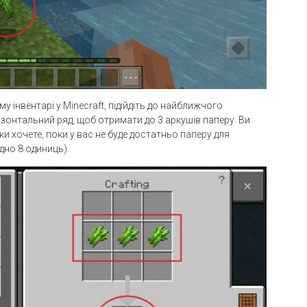
 інвентарі у Minecraft, підійдіть до найближчого
ризонтальний ряд, щоб отримати до 3 аркушів паперу. Ви
и хочете, поки у вас не буде достатньо паперу для
дно 8 одиниць).