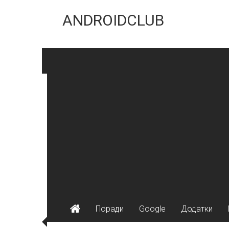
Skip
to
ANDROIDCLUB
content
Поради
Google
Додатки