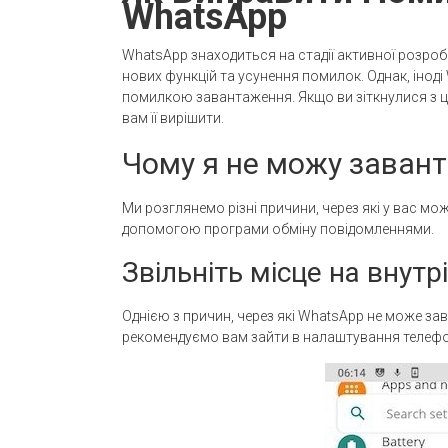
WhatsApp
WhatsApp знаходиться на стадії активної розро
нових функцій та усунення помилок. Однак, інод
помилкою завантаження. Якщо ви зіткнулися з ц
вам її вирішити.
Чому я не можу заван
Ми розглянемо різні причини, через які у вас м
допомогою програми обміну повідомленнями.
Звільніть місце на внутр
Однією з причин, через які WhatsApp не може за
рекомендуємо вам зайти в налаштування телефо