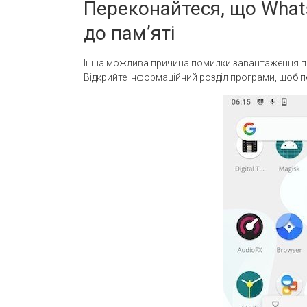
Переконайтеся, що Wha
до пам’яті
Інша можлива причина помилки завантаження по
Відкрийте інформаційний розділ програми, щоб п