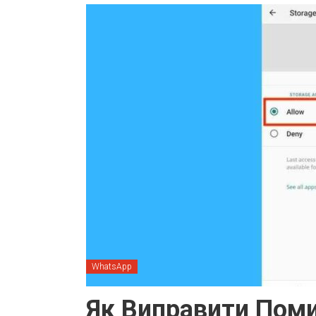
WhatsApp
Як Виправити Пом