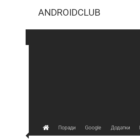
Skip
to
ANDROIDCLUB
content
Поради
Google
Додатки