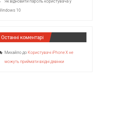
Як відновити пароль користувача у
Windows 10
Останні коментарі
Михайло
до
Користувачі iPhone X не
можуть приймати вхідні дзвінки