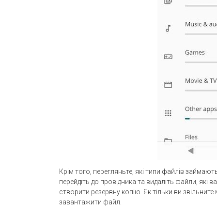
Крім того, перегляньте, які типи файлів займаю
перейдіть до провідника та видаліть файли, які ва
створити резервну копію. Як тільки ви звільните 
завантажити файл.