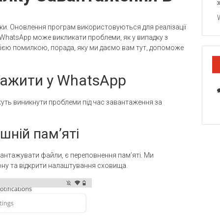
бки. Оновлення програм використовуються для реалізації
і WhatsApp може викликати проблеми, як у випадку з
ією помилкою, порада, яку ми даємо вам тут, допоможе
тажити у WhatsApp
ожуть виникнути проблеми під час завантаження за
ішній пам’яті
вантажувати файли, є переповнення пам’яті. Ми
ну та відкрити налаштування сховища.