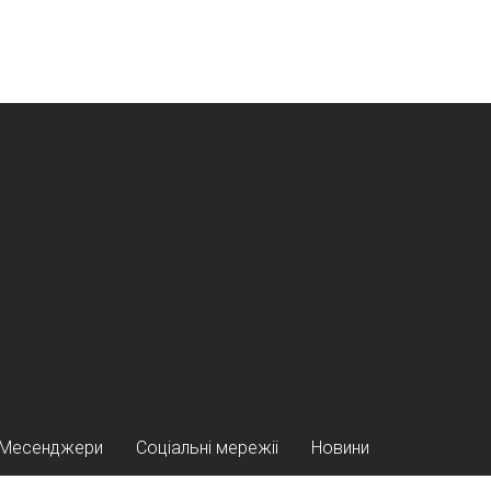
Месенджери
Соціальні мережіі
Новини