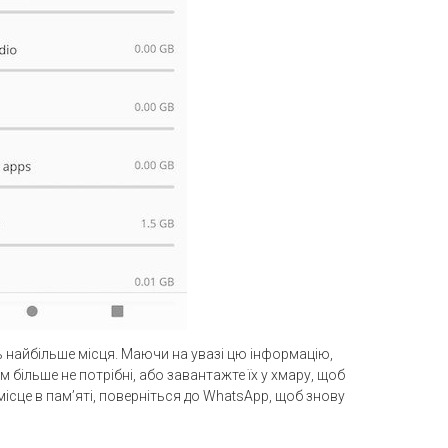
ть найбільше місця. Маючи на увазі цю інформацію,
м більше не потрібні, або завантажте їх у хмару, щоб
місце в пам’яті, поверніться до WhatsApp, щоб знову