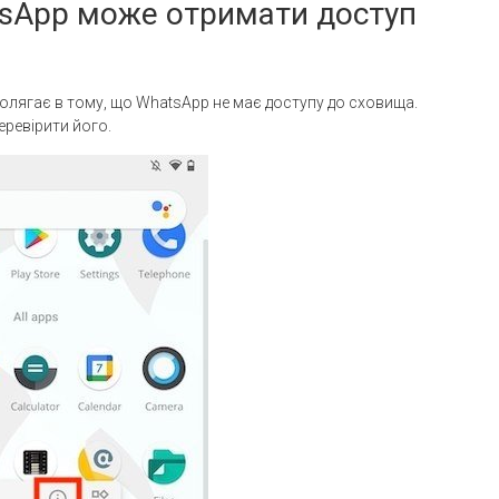
tsApp може отримати доступ
лягає в тому, що WhatsApp не має доступу до сховища.
еревірити його.