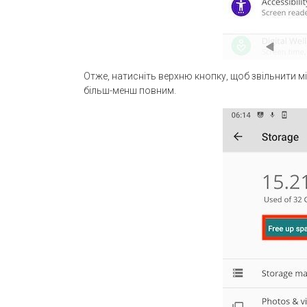
Отже, натисніть верхню кнопку, щоб звільнити мі
більш-менш повним.