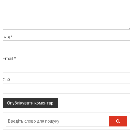
Ім'я
*
Email
*
Сайт