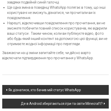
завдяки подвійній синій галочці.
Ще одна зміна в поведінці WhatsApp полягає в тому, що інші
користувачі не зможуть дізнатися, чи прочитали ви їх
повідомлення.
Нарешті, відключивши повідомлення про прочитання, ви не
зможете побачити повний список користувачів, які відкрили
ваші статуси . Таким чином, коли ви публікуєте відео, фото
або будь-який інший контент за допомогою цієї функції, ви не
отримаєте жодної інформації про перегляди.
Зважаючи на ці зміни запитайте себе, чи дійсно варто
відключати підтвердження про прочитання у WhatsApp.
Post
Як дізнатися, хто бачив мій статус WhatsApp
navigation
Де в Android зберігаються ігри та світи Minecraft?