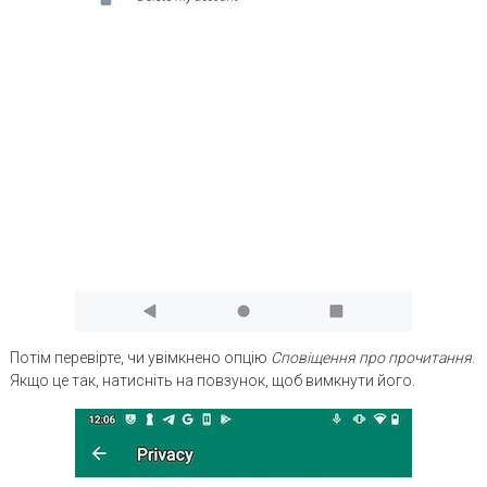
Потім перевірте, чи увімкнено опцію
Сповіщення про прочитання
.
Якщо це так, натисніть на повзунок, щоб вимкнути його.