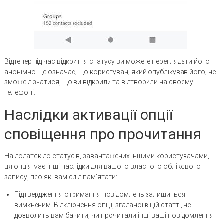
Відтепер під час відкриття статусу ви можете переглядати його
анонімно. Це означає, що користувач, який опублікував його, не
зможе дізнатися, що ви відкрили та відтворили на своєму
телефоні.
Наслідки активації опції
сповіщення про прочитання
На додаток до статусів, завантажених іншими користувачами,
ця опція має інші наслідки для вашого власного облікового
запису, про які вам слід пам’ятати:
Підтвердження отримання повідомлень залишиться
вимкненим. Відключення опції, згаданої в цій статті, не
дозволить вам бачити, чи прочитали інші ваші повідомлення