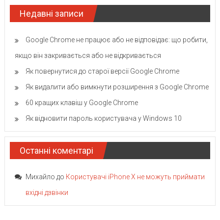
Недавні записи
Google Chrome не працює або не відповідає: що робити,
якщо він закривається або не відкривається
Як повернутися до старої версії Google Chrome
Як видалити або вимкнути розширення з Google Chrome
60 кращих клавіш у Google Chrome
Як відновити пароль користувача у Windows 10
Останні коментарі
Михайло
до
Користувачі iPhone X не можуть приймати
вхідні дзвінки