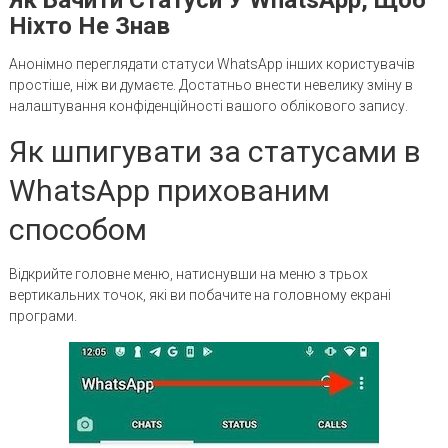
Ніхто Не Знав
Анонімно переглядати статуси WhatsApp інших користувачів
простіше, ніж ви думаєте. Достатньо внести невелику зміну в
налаштування конфіденційності вашого облікового запису.
Як шпигувати за статусами в
WhatsApp прихованим
способом
Відкрийте головне меню, натиснувши на меню з трьох
вертикальних точок, які ви побачите на головному екрані
програми.