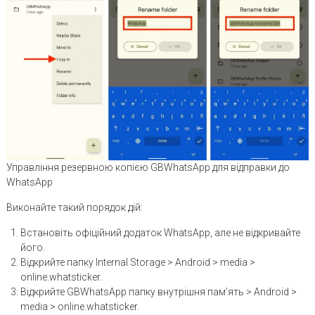
Управління резервною копією GBWhatsApp для відправки до
WhatsApp
Виконайте такий порядок дій:
Встановіть офіційний додаток WhatsApp, але не відкривайте
його.
Відкрийте папку Internal Storage > Android > media >
online.whatsticker.
Відкрийте GBWhatsApp папку внутрішня пам’ять > Android >
media > online.whatsticker.