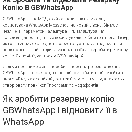
Копію В GBWhatsApp
GBWhatsApp — це МОД, який дозволяє підняти досвід
користувача WhatsApp Messenger на новий рівень. Він має
незліченні параметри налаштування, налаштування
конфіденційності від інших користувачів та багато іншого. Тепер,
як і офіційний додаток, це використовується для надсилання
повідомлень і файлів, для яких іноді необхідно зробити резервну
копію. Як це відбувається в GBWhatsApp?
Далі ми пояснимо різні способи створення резервної копії в
GBWhatsApp. Покажемо, що потрібно зробити, щоб перейти з
цього МОДу на офіційний додаток без втрати чатів, а також як
створювати повні копії програми та медіафайлів.
Як зробити резервну копію
GBWhatsApp і відновити її в
WhatsApp