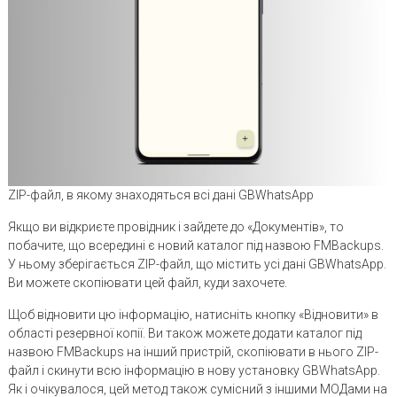
ZIP-файл, в якому знаходяться всі дані GBWhatsApp
Якщо ви відкриєте провідник і зайдете до «Документів», то
побачите, що всередині є новий каталог під назвою FMBackups.
У ньому зберігається ZIP-файл, що містить усі дані GBWhatsApp.
Ви можете скопіювати цей файл, куди захочете.
Щоб відновити цю інформацію, натисніть кнопку «Відновити» в
області резервної копії. Ви також можете додати каталог під
назвою FMBackups на інший пристрій, скопіювати в нього ZIP-
файл і скинути всю інформацію в нову установку GBWhatsApp.
Як і очікувалося, цей метод також сумісний з іншими МОДами на