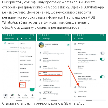
Використовуючи офіційну програму WhatsApp, ви можете
створити резервну копію на Google Диску. Однак з GBWhatsApp
це неможливо. Це не означає, що неможливо створити
резервну копію всієї вашої інформації. Насправді цей МОД
WhatsApp зберігає одну з функцій, яких більше немає в
офіційному додатку: локальне резервне копіювання.
Створіть стандартну резервну копію в GBWhatsApp