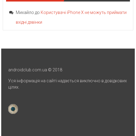
Михайло
до
Користувачі iPhone X не можуть приймати
вхідні дзвінки
androidclub.com.ua © 2018
Уся інформація на сайті надається виключно в довідкових
цілях.