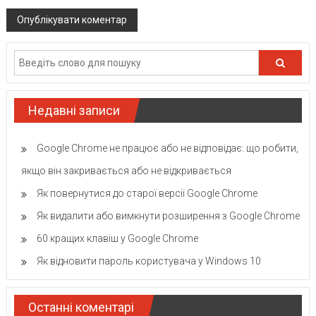
Недавні записи
Google Chrome не працює або не відповідає: що робити,
якщо він закривається або не відкривається
Як повернутися до старої версії Google Chrome
Як видалити або вимкнути розширення з Google Chrome
60 кращих клавіш у Google Chrome
Як відновити пароль користувача у Windows 10
Останні коментарі