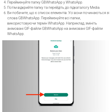
Перейменуйте папку GBWhatsApp у WhatsApp.
Потім відкрийте папку та перейдіть до підкаталогу Media.
Ви побачите, що є список елементів. Усі вони починаються зі
слова GBWhatsApp. Перейменуйте всі папки,
використовуючи термін WhatsApp. Наприклад, змініть
анімовані GIF-файли GBWhatsApp на анімовані GIF-файли
WhatsApp.