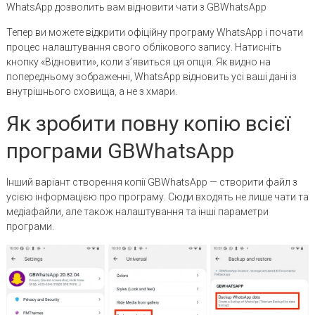
WhatsApp дозволить вам відновити чати з GBWhatsApp
Тепер ви можете відкрити офіційну програму WhatsApp і почати
процес налаштування свого облікового запису. Натисніть
кнопку «Відновити», коли з’явиться ця опція. Як видно на
попередньому зображенні, WhatsApp відновить усі ваші дані із
внутрішнього сховища, а не з хмари.
Як зробити повну копію всієї
програми GBWhatsApp
Інший варіант створення копії GBWhatsApp — створити файл з
усією інформацією про програму. Сюди входять не лише чати та
медіафайли, але також налаштування та інші параметри
програми.