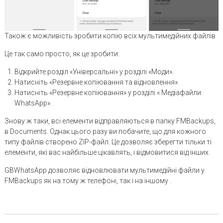
Також є можливість зробити копію всіх мультимедійних файлів
Це так само просто, як це зробити:
Відкрийте розділ «Універсальні» у розділі «Моди».
Натисніть «Резервне копіювання та відновлення».
Натисніть «Резервне копіювання» у розділі « Медіафайли
WhatsApp».
Знову ж таки, всі елементи відправляються в папку FMBackups,
в Documents. Однак цього разу ви побачите, що для кожного
типу файлів створено ZIP-файл. Це дозволяє зберегти тільки ті
елементи, які вас найбільше цікавлять, і відмовитися від інших.
GBWhatsApp дозволяє відновлювати мультимедійні файли у
FMBackups як на тому ж телефоні, так і на іншому .