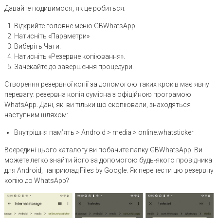
Давайте подивимося, як це робиться:
Відкрийте головне меню GBWhatsApp.
Натисніть «Параметри»
Виберіть Чати.
Натисніть «Резервне копіювання».
Зачекайте до завершення процедури.
Створення резервної копії за допомогою таких кроків має явну
перевагу: резервна копія сумісна з офіційною програмою
WhatsApp. Дані, які ви тільки що скопіювали, знаходяться
наступним шляхом:
Внутрішня пам’ять > Android > media > online.whatsticker
Всередині цього каталогу ви побачите папку GBWhatsApp. Ви
можете легко знайти його за допомогою будь-якого провідника
для Android, наприклад Files by Google. Як перенести цю резервну
копію до WhatsApp?