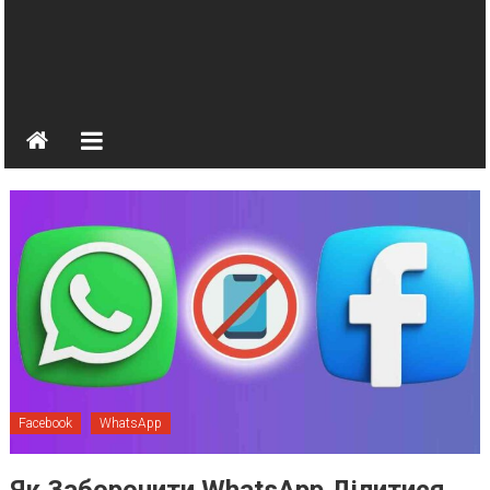
Facebook
WhatsApp
Як Заборонити WhatsApp Ділитися