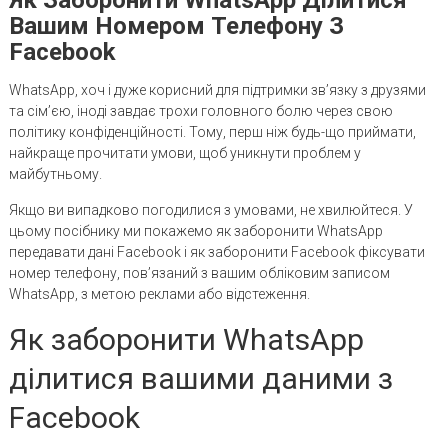
Вашим Номером Телефону З
Facebook
WhatsApp, хоч і дуже корисний для підтримки зв’язку з друзями
та сім’єю, іноді завдає трохи головного болю через свою
політику конфіденційності. Тому, перш ніж будь-що приймати,
найкраще прочитати умови, щоб уникнути проблем у
майбутньому.
Якщо ви випадково погодилися з умовами, не хвилюйтеся. У
цьому посібнику ми покажемо як заборонити WhatsApp
передавати дані Facebook і як заборонити Facebook фіксувати
номер телефону, пов’язаний з вашим обліковим записом
WhatsApp, з метою реклами або відстеження.
Як заборонити WhatsApp
ділитися вашими даними з
Facebook