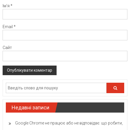
Ім'я
*
Email
*
Сайт
Недавні записи
Google Chrome не працює або не відповідає: що робити,