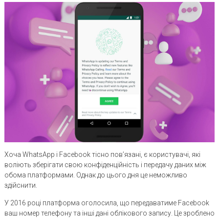
Хоча WhatsApp і Facebook тісно пов’язані, є користувачі, які
воліють зберігати свою конфіденційність і передачу даних між
обома платформами. Однак до цього дня це неможливо
здійснити.
У 2016 році платформа оголосила, що передаватиме Facebook
ваш номер телефону та інші дані облікового запису. Це зроблено