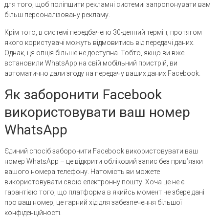
для того, щоб поліпшити рекламні системиі запропонувати вам
більш персоналізовану рекламу.
Крім того, в системі передбачено 30-денний термін, протягом
якого користувачі можуть відмовитись від передачі даних.
Однак, ця опція більше не доступна. Тобто, якщо ви вже
встановили WhatsApp на свій мобільний пристрій, ви
автоматично дали згоду на передачу ваших даних Facebook.
Як заборонити Facebook
використовувати ваш номер
WhatsApp
Єдиний спосіб заборонити Facebook використовувати ваш
номер WhatsApp – це відкрити обліковий запис без прив’язки
вашого номера телефону. Натомість ви можете
використовувати свою електронну пошту. Хоча це не є
гарантією того, що платформа в якийсь момент не збере дані
про ваш номер, це гарний хід для забезпечення більшої
конфіденційності.