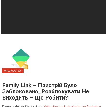
Uncategorized
Family Link – Пристрій Було
Заблоковано, Розблокувати Не
Виходить – Що Робити?
Після публікації статті про
батьківський контроль на Android у