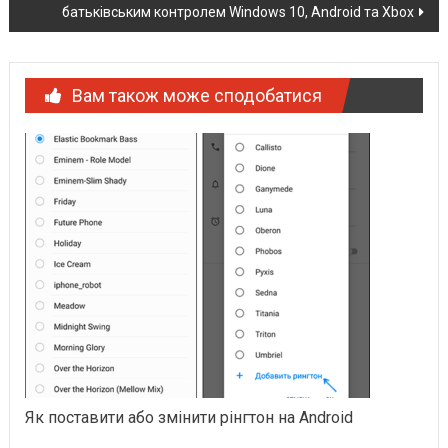
батьківським контролем Windows 10, Android та Xbox
Вам також може сподобатися
Як поставити або змінити рінгтон на Android