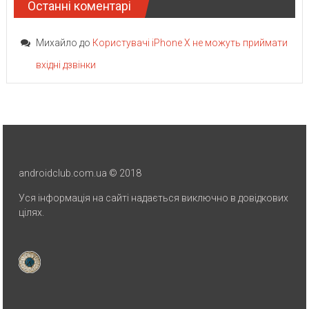
Останні коментарі
Михайло
до
Користувачі iPhone X не можуть приймати
вхідні дзвінки
androidclub.com.ua © 2018
Уся інформація на сайті надається виключно в довідкових
цілях.