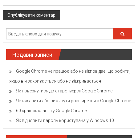
Недавні записи
Google Chrome не працює або не відповідає: що робити,
якщо він закривається або не відкривається
Як повернутися до старої версії Google Chrome
Як видалити або вимкнути розширення з Google Chrome
60 кращих клавіш у Google Chrome
Як відновити пароль користувача у Windows 10