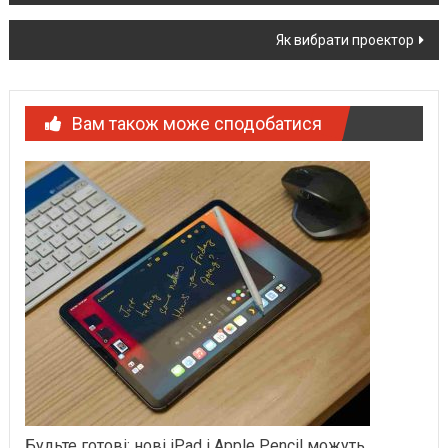
Як вибрати проектор
Вам також може сподобатися
Будьте готові: нові iPad і Apple Pencil можуть