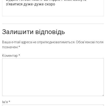
з’явитися дуже-дуже скоро
Залишити відповідь
Ваша e-mail адреса не оприлюднюватиметься.
Обов’язкові поля
позначені
*
Коментар
*
Ім'я
*