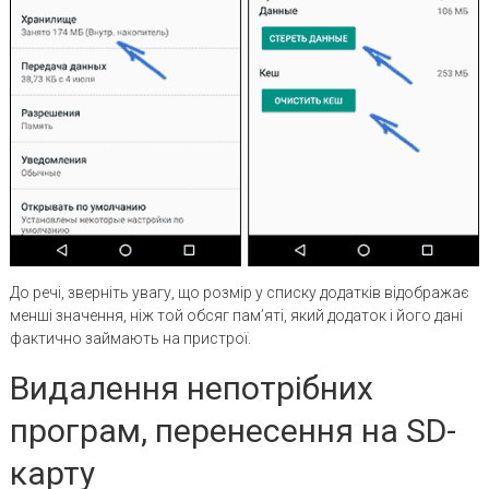
До речі, зверніть увагу, що розмір у списку додатків відображає
менші значення, ніж той обсяг пам’яті, який додаток і його дані
фактично займають на пристрої.
Видалення непотрібних
програм, перенесення на SD-
карту