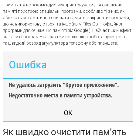
Примітка: я не рекомендую використовувати для очищення
пам’яті пристрою спеціальні програми, особливо ті з них, які
обіцяють автоматично очищати пам’ять, закривати програми,
що не використовуються, та інше (крім Files Go — офіційної
програми для очищення пам’яті від Google ). Найчастіший ефект
від таких програм – за фактом повільніша робота пристрою
та швидкий розряд акумулятора телефону або планшета.
Як швидко очистити пам’ять