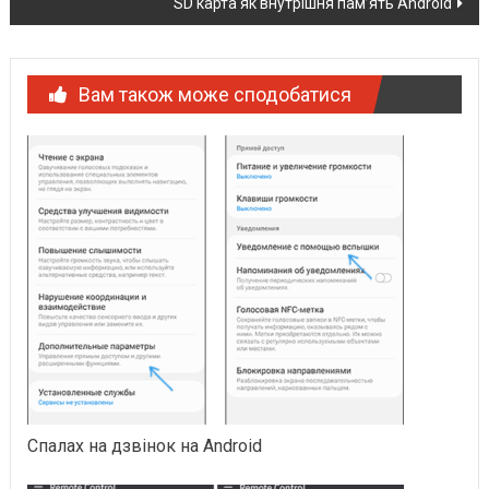
SD карта як внутрішня пам’ять Android
Вам також може сподобатися
Спалах на дзвінок на Android