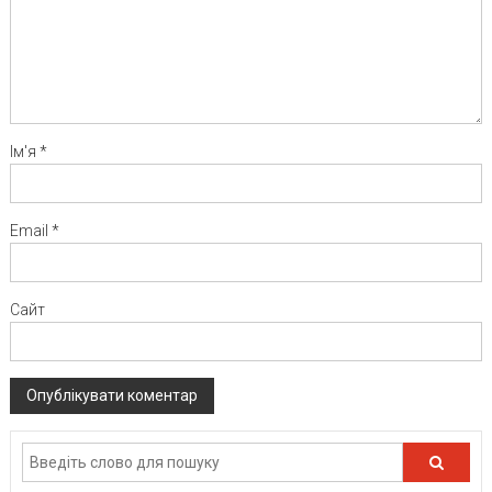
Ім'я
*
Email
*
Сайт