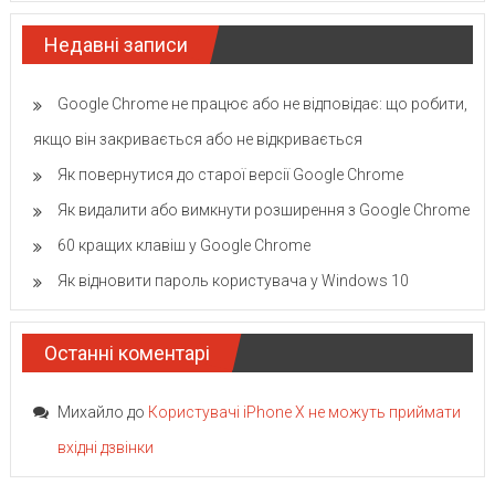
Недавні записи
Google Chrome не працює або не відповідає: що робити,
якщо він закривається або не відкривається
Як повернутися до старої версії Google Chrome
Як видалити або вимкнути розширення з Google Chrome
60 кращих клавіш у Google Chrome
Як відновити пароль користувача у Windows 10
Останні коментарі
Михайло
до
Користувачі iPhone X не можуть приймати
вхідні дзвінки