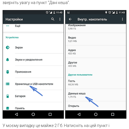
зверніть увагу на пункт “Дані кеша”.
У моєму випадку це майже 2 Гб. Натисніть на цей пункт і