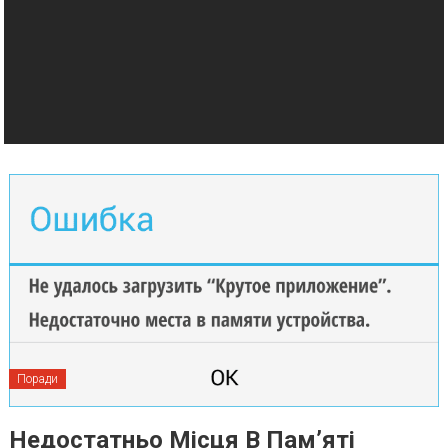
Поради
Недостатньо Місця В Пам’яті