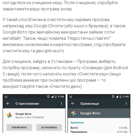
погодьтеся на очищення кешу. Після очищення, спробуйте
завантажити вашу програму знову.
У такий спосіб можна очистити кеш окремих програм,
наприклад, кеш Google Chrome (або іншого браузера), а також
Google Фото при звичайному використанні займає сотні
мегабайт. Також, якщо помилка “Недостатньо пам’яті”
викликана оновленням конкретної програми, слід спробувати
очистити кеш та дані для нього.
Для очищення, зайдіть в Установки — Програми, виберіть
потрібну програму, натисніть по пункту «Сховище» (для Android
5 і вище), після чого натисніть кнопку «Очистити кеш» (якщо
проблема виникає при оновленні цієї програми — то
використовуйте також «Очистити дані»).