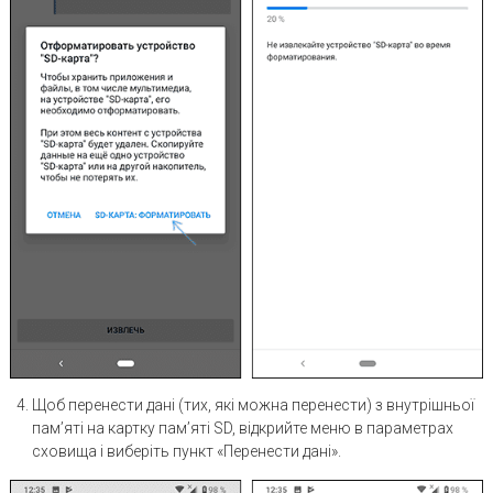
Щоб перенести дані (тих, які можна перенести) з внутрішньої
пам’яті на картку пам’яті SD, відкрийте меню в параметрах
сховища і виберіть пункт «Перенести дані».