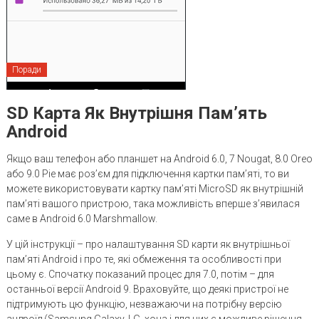
Поради
SD Карта Як Внутрішня Пам’ять
Android
Якщо ваш телефон або планшет на Android 6.0, 7 Nougat, 8.0 Oreo
або 9.0 Pie має роз’єм для підключення картки пам’яті, то ви
можете використовувати картку пам’яті MicroSD як внутрішній
пам’яті вашого пристрою, така можливість вперше з’явилася
саме в Android 6.0 Marshmallow.
У цій інструкції – про налаштування SD карти як внутрішньої
пам’яті Android і про те, які обмеження та особливості при
цьому є. Спочатку показаний процес для 7.0, потім – для
останньої версії Android 9. Враховуйте, що деякі пристрої не
підтримують цю функцію, незважаючи на потрібну версію