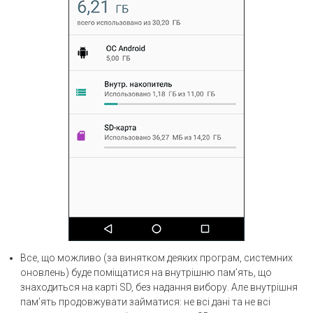
Все, що можливо (за винятком деяких програм, системних
оновлень) буде поміщатися на внутрішню пам’ять, що
знаходиться на карті SD, без надання вибору. Але внутрішня
пам’ять продовжувати займатися: не всі дані та не всі