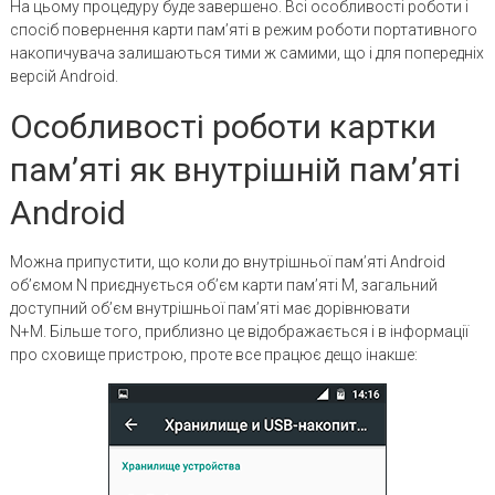
На цьому процедуру буде завершено. Всі особливості роботи і
спосіб повернення карти пам’яті в режим роботи портативного
накопичувача залишаються тими ж самими, що і для попередніх
версій Android.
Особливості роботи картки
пам’яті як внутрішній пам’яті
Android
Можна припустити, що коли до внутрішньої пам’яті Android
об’ємом N приєднується об’єм карти пам’яті M, загальний
доступний об’єм внутрішньої пам’яті має дорівнювати
N+M. Більше того, приблизно це відображається і в інформації
про сховище пристрою, проте все працює дещо інакше: