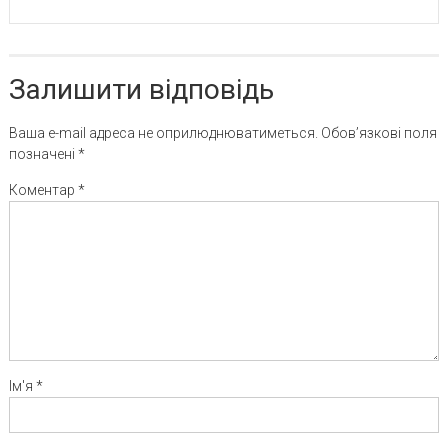
Залишити відповідь
Ваша e-mail адреса не оприлюднюватиметься.
Обов’язкові поля
позначені
*
Коментар
*
Ім'я
*