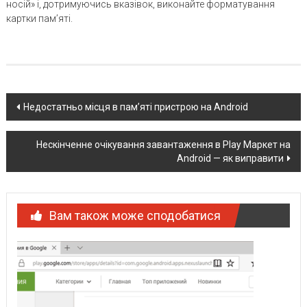
носій» і, дотримуючись вказівок, виконайте форматування
картки пам’яті.
Post
Недостатньо місця в пам’яті пристрою на Android
navigation
Нескінченне очікування завантаження в Play Маркет на
Android — як виправити
Вам також може сподобатися