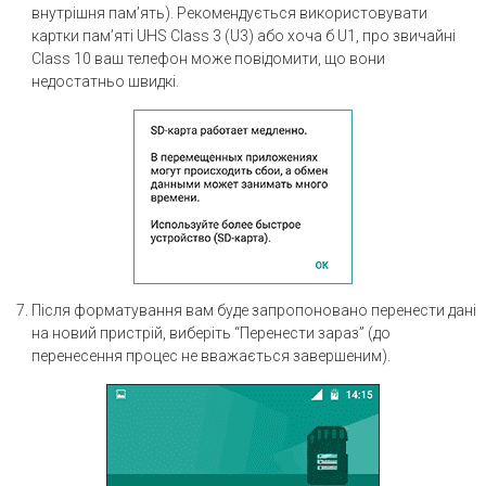
внутрішня пам’ять). Рекомендується використовувати
картки пам’яті UHS Class 3 (U3) або хоча б U1, про звичайні
Class 10 ваш телефон може повідомити, що вони
недостатньо швидкі.
Після форматування вам буде запропоновано перенести дані
на новий пристрій, виберіть “Перенести зараз” (до
перенесення процес не вважається завершеним).