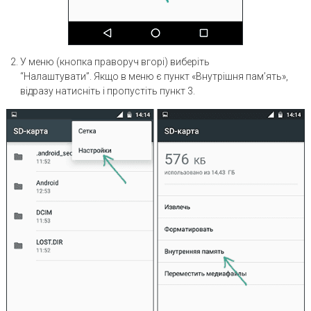
У меню (кнопка праворуч вгорі) виберіть
“Налаштувати”. Якщо в меню є пункт «Внутрішня пам’ять»,
відразу натисніть і пропустіть пункт 3.