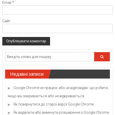
Email
*
Сайт
Недавні записи
Google Chrome не працює або не відповідає: що робити,
якщо він закривається або не відкривається
Як повернутися до старої версії Google Chrome
Як видалити або вимкнути розширення з Google Chrome