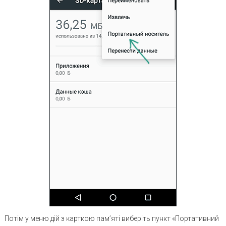
Потім у меню дій з карткою пам’яті виберіть пункт «Портативний