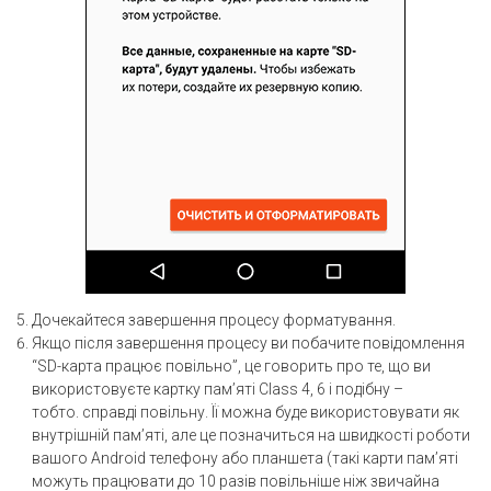
Дочекайтеся завершення процесу форматування.
Якщо після завершення процесу ви побачите повідомлення
“SD-карта працює повільно”, це говорить про те, що ви
використовуєте картку пам’яті Class 4, 6 і подібну –
тобто. справді повільну. Її можна буде використовувати як
внутрішній пам’яті, але це позначиться на швидкості роботи
вашого Android телефону або планшета (такі карти пам’яті
можуть працювати до 10 разів повільніше ніж звичайна