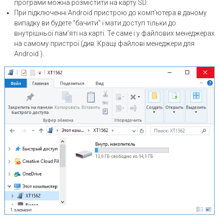
програми можна розмістити на карту SD.
При підключенні Android пристрою до комп’ютера в даному
випадку ви будете “бачити” і мати доступ тільки до
внутрішньої пам’яті на карті. Те саме і у файлових менеджерах
на самому пристрої (див. Кращі файлові менеджери для
Android ).