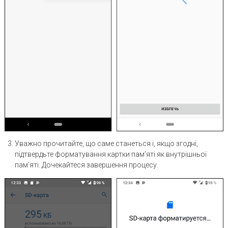
Уважно прочитайте, що саме станеться і, якщо згодні,
підтвердьте форматування картки пам’яті як внутрішньої
пам’яті. Дочекайтеся завершення процесу.