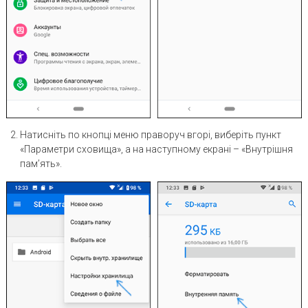
Натисніть по кнопці меню праворуч вгорі, виберіть пункт
«Параметри сховища», а на наступному екрані – «Внутрішня
пам’ять».