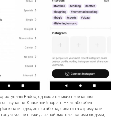
ристувачів Badoo, однією з великих переваг цієї
в спілкування. Класичний варіант – чат або обмін
ійснювати відеодзвінки або надсилати та отримувати
товується не тільки для знайомства з новими людьми,