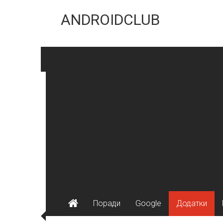
Skip
to
ANDROIDCLUB
content
Поради
Google
Додатки