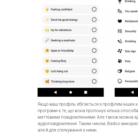
Якщо ваш профіль збігається з профілем інших ко
програми є те, що вона пропонує кілька способі
миттєвими повідомленнями. Але також можна зд
аудіоповідомлення. Таким чином, Badoo викорис
але й для спілкування з ними.