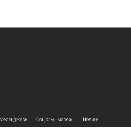
Месенджери
Соціальні мережіі
Новини