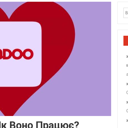
Як Воно Працює?