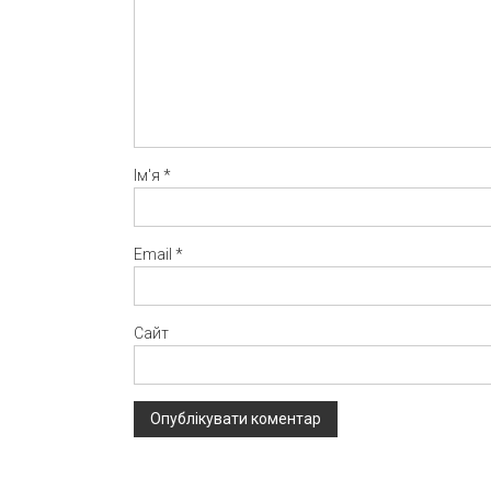
Ім'я
*
Email
*
Сайт