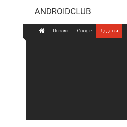
Skip
to
ANDROIDCLUB
content
Поради
Google
Додатки