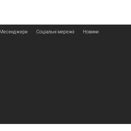
Месенджери
Соціальні мережіі
Новини