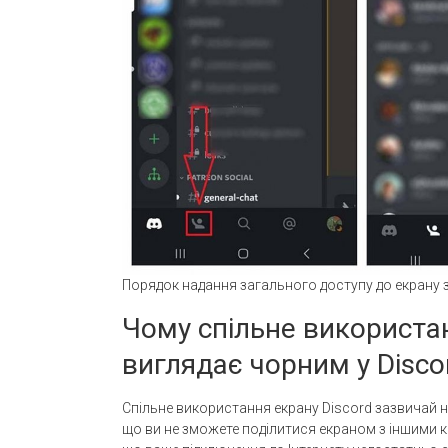
Порядок надання загального доступу до екрану з
Чому спільне використа
виглядає чорним у Disco
Спільне використання екрану Discord зазвичай 
що ви не зможете поділитися екраном з іншими 