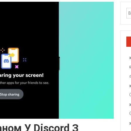
ном У Discord З