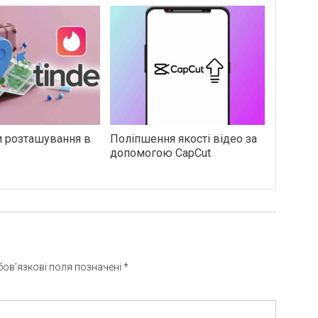
и розташування в
Поліпшення якості відео за
допомогою CapCut
бов’язкові поля позначені
*