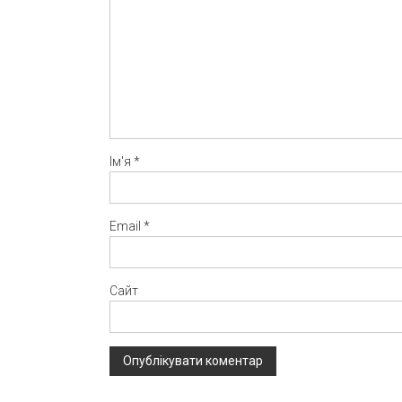
Ім'я
*
Email
*
Сайт