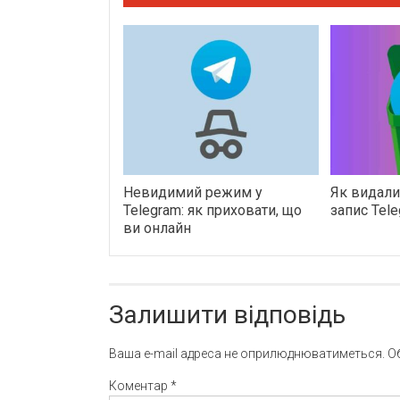
Невидимий режим у
Як видали
Telegram: як приховати, що
запис Tel
ви онлайн
Залишити відповідь
Ваша e-mail адреса не оприлюднюватиметься.
О
Коментар
*