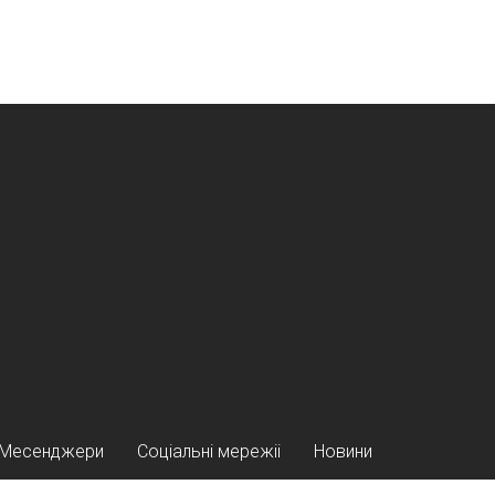
Месенджери
Соціальні мережіі
Новини