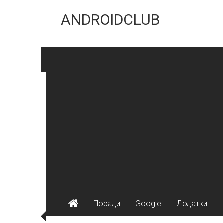
Skip
to
ANDROIDCLUB
content
Поради
Google
Додатки