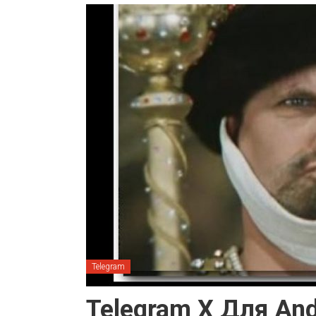
Telegram
Telegram X Для An