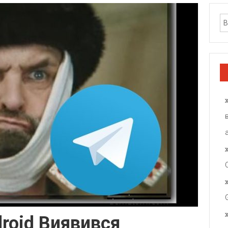
droid Виявився