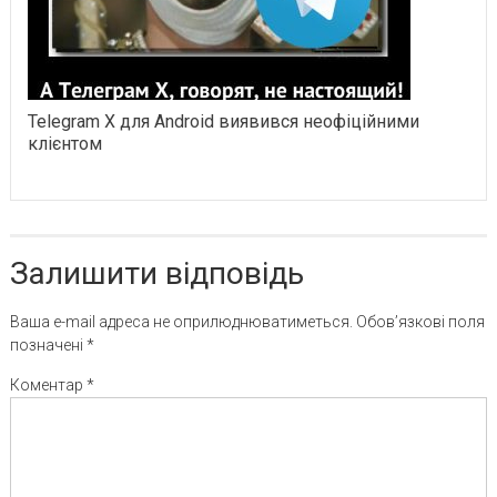
Telegram X для Android виявився неофіційними
клієнтом
Залишити відповідь
Ваша e-mail адреса не оприлюднюватиметься.
Обов’язкові поля
позначені
*
Коментар
*