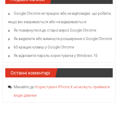
Google Chrome не працює або не відповідає: що робити,
якщо він закривається або не відкривається
Як повернутися до старої версії Google Chrome
Як видалити або вимкнути розширення з Google Chrome
60 кращих клавіш у Google Chrome
Як відновити пароль користувача у Windows 10
Останні коментарі
Михайло
до
Користувачі iPhone X не можуть приймати
вхідні дзвінки