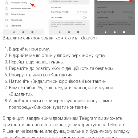
Видалити синхронізовані контакти в Telegram
Відкрийте програму.
Відкрийте меню опцій у лівому верхньому кутку.
Перейдіть до налаштувань.
Перейдіть до розділу «Конфіденційність та безпека».
Прокрутіть вниз до «Контакти».
Натисніть «Видалити синхронізовані контакти».
Вам потрібно буде підтвердити свої дії, натиснувши
«Видалити».
А щоб контакти не синхронізувалися знову, зніміть
прапорець «Синхронізувати контакти».
В принципі, завдяки цим двом змінам Telegram ви зможете
приховати від своїх контактів, що ви користуєтеся Telegram.
Рішення не ідеальне, але функціональне. У будь-якому випадку,
якщо Ви використовуєте Telegram на кількох пристроях,