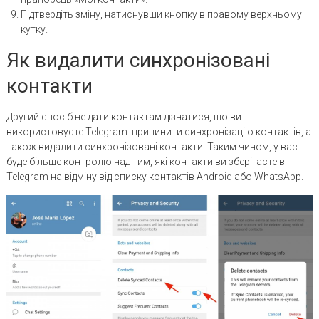
Підтвердіть зміну, натиснувши кнопку в правому верхньому
кутку.
Як видалити синхронізовані
контакти
Другий спосіб не дати контактам дізнатися, що ви
використовуєте Telegram: припинити синхронізацію контактів, а
також видалити синхронізовані контакти. Таким чином, у вас
буде більше контролю над тим, які контакти ви зберігаєте в
Telegram на відміну від списку контактів Android або WhatsApp.