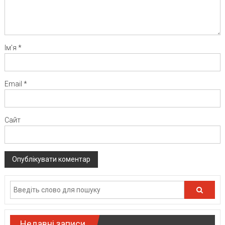
Ім'я
*
Email
*
Сайт
Недавні записи