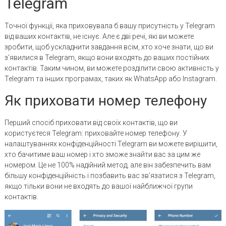
Telegram
Точної функції, яка приховувала б вашу присутність у Telegram
від ваших контактів, не існує. Але є дві речі, які ви можете
зробити, щоб ускладнити завдання всім, хто хоче знати, що ви
з’явилися в Telegram, якщо вони входять до ваших постійних
контактів. Таким чином, ви можете розділити свою активність у
Telegram та інших програмах, таких як WhatsApp або Instagram.
Як приховати номер телефону
Перший спосіб приховати від своїх контактів, що ви
користуєтеся Telegram: приховайте номер телефону. У
налаштуваннях конфіденційності Telegram ви можете вирішити,
хто бачитиме ваш номер і хто зможе знайти вас за цим же
номером. Це не 100% надійний метод, але він забезпечить вам
більшу конфіденційність і позбавить вас зв’язатися з Telegram,
якщо тільки вони не входять до вашої найближчої групи
контактів.