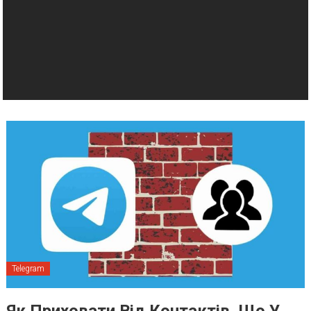
Telegram
Як Приховати Від Контактів, Що У