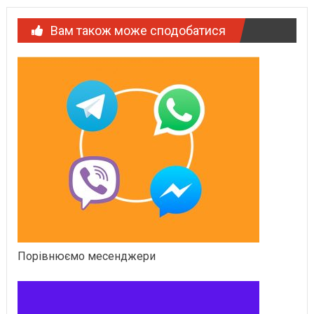
Вам також може сподобатися
Порівнюємо месенджери