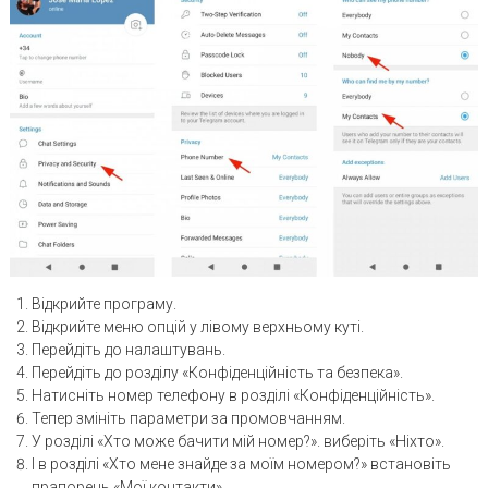
Відкрийте програму.
Відкрийте меню опцій у лівому верхньому куті.
Перейдіть до налаштувань.
Перейдіть до розділу «Конфіденційність та безпека».
Натисніть номер телефону в розділі «Конфіденційність».
Тепер змініть параметри за промовчанням.
У розділі «Хто може бачити мій номер?». виберіть «Ніхто».
І в розділі «Хто мене знайде за моїм номером?» встановіть
прапорець «Мої контакти».