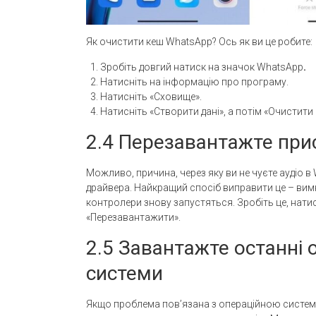
Як очистити кеш WhatsApp? Ось як ви це робите:
Зробіть довгий натиск на значок WhatsApp
.
Натисніть на інформацію про програму.
Натисніть «Сховище».
Натисніть «Створити дані», а потім «Очистити 
2.4 Перезавантажте при
Можливо, причина, через яку ви не чуєте аудіо в
драйвера. Найкращий спосіб виправити це – вимк
контролери знову запустяться. Зробіть це, нат
«Перезавантажити».
2.5 Завантажте останні 
системи
Якщо проблема пов’язана з операційною системо