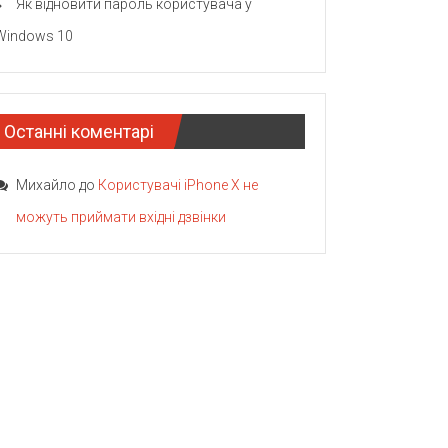
Як відновити пароль користувача у
Windows 10
Останні коментарі
Михайло
до
Користувачі iPhone X не
можуть приймати вхідні дзвінки