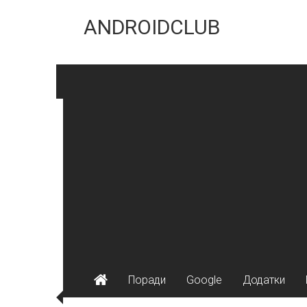
Skip
to
ANDROIDCLUB
content
Поради
Google
Додатки