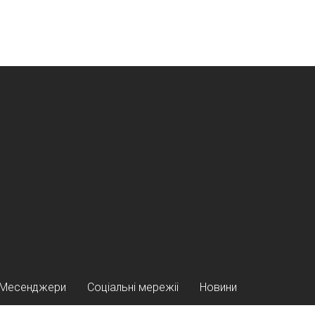
Месенджери
Соціальні мережіі
Новини