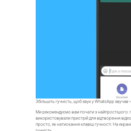
Збільшіть гучність, щоб звук у WhatsApp звучав 
Ми рекомендуємо вам почати з найпростішого: пе
використовували пристрій для відтворення відео
просто, як натискання клавіш гучності. На екран
гучність.