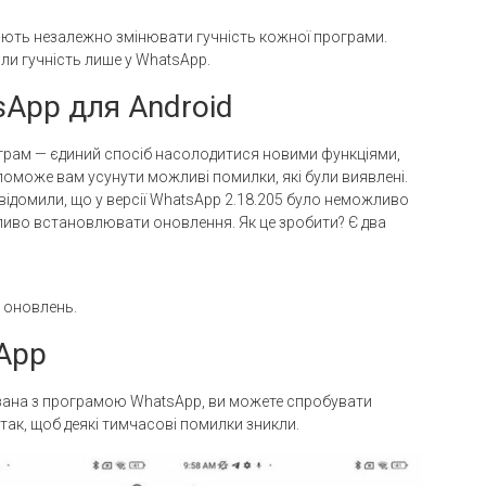
ляють незалежно змінювати гучність кожної програми.
ли гучність лише у WhatsApp.
sApp для Android
грам — єдиний спосіб насолодитися новими функціями,
поможе вам усунути можливі помилки, які були виявлені.
відомили, що у версії WhatsApp 2.18.205 було неможливо
жливо встановлювати оновлення. Як це зробити? Є два
л оновлень.
App
зана з програмою WhatsApp, ви можете спробувати
так, щоб деякі тимчасові помилки зникли.