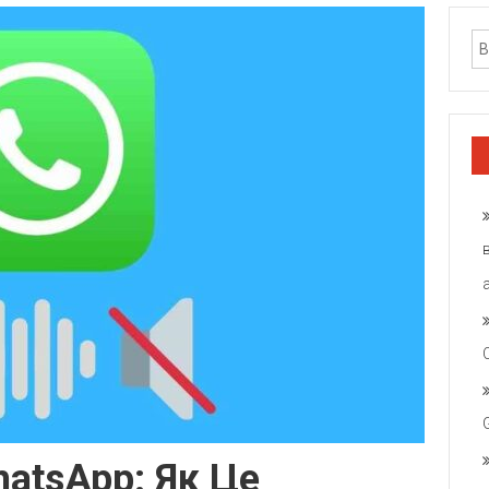
hatsApp: Як Це