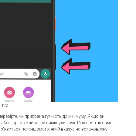
чітко
ревірте, чи прибрана гучність до мінімуму. Якщо ви
 або ігор, можливо, ви вимкнули звук. Рішення так само
і з’явиться потенціометр, який вказує на встановлену