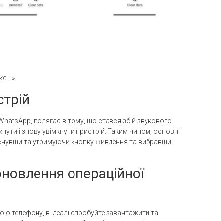
кеш».
стрій
 WhatsApp, полягає в тому, що стався збій звукового
нути і знову увімкнути пристрій. Таким чином, основні
иснувши та утримуючи кнопку живлення та вибравши
оновлення операційної
ю телефону, в ідеалі спробуйте завантажити та