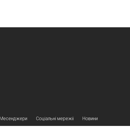
Месенджери
Соціальні мережіі
Новини