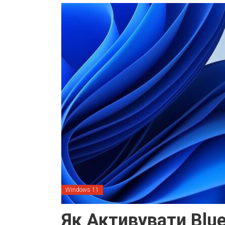
Windows 11
Як Активувати Blue