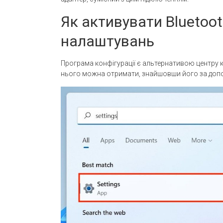
Як активувати Bluetoo
налаштувань
Програма конфігурації є альтернативою центру ке
нього можна отримати, знайшовши його за доп