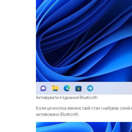
Активувати з’єднання Bluetooth
Коли ця кнопка змінює свій стан і набуває синій
активовано Bluetooth.