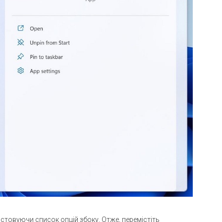
стовуючи список опцій збоку. Отже, перемістіть