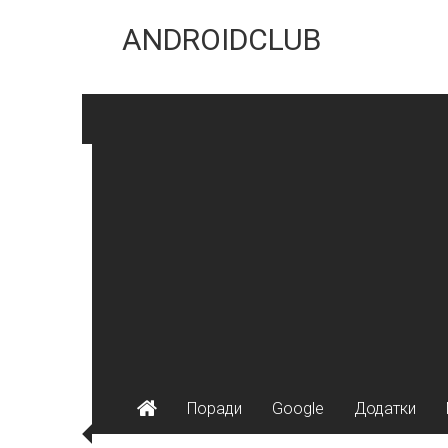
Skip
to
ANDROIDCLUB
content
Поради
Google
Додатки