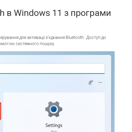
th в Windows 11 з програми
рування для активації з’єднання Bluetooth . Доступ до
омогою системного пошуку.